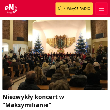
WŁĄCZ RADIO
Niezwykły koncert w
"Maksymilianie"