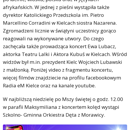
afrykańskich. W jednej z pieśni wystąpiła także
dyrektor Katolickiego Przedszkola im. Pietro
Marcellino Corradini w Kielcach siostra Nazarena.
Zgromadzeni licznie w świątyni uczestnicy gorąco
reagowali na wykonywane utwory. Do czego
zachęcała także prowadząca koncert Ewa Lubacz,
aktorka Teatru Lalki i Aktora Kubuś w Kielcach. Wśród
widzów był m.in. prezydent Kielc Wojciech Lubawski
z małżonką. Poniżej video z fragmentu koncertu,
więcej filmów znajdziecie na profilu facebookowym
Radia eM Kielce oraz na kanale youtube.
W najbliższą niedzielę po Mszy świętej o godz. 12.00
w parafii Maksymiliana z koncertem kolęd wystąpi
Szkolno- Gminna Orkiestra Dęta z Morawicy.