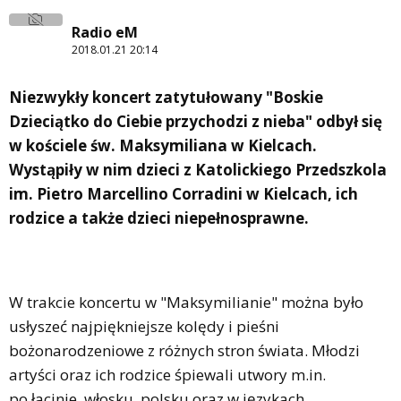
Radio eM
2018.01.21 20:14
Niezwykły koncert zatytułowany "Boskie
Dzieciątko do Ciebie przychodzi z nieba" odbył się
w kościele św. Maksymiliana w Kielcach.
Wystąpiły w nim dzieci z Katolickiego Przedszkola
im. Pietro Marcellino Corradini w Kielcach, ich
rodzice a także dzieci niepełnosprawne.
W trakcie koncertu w "Maksymilianie" można było
usłyszeć najpiękniejsze kolędy i pieśni
bożonarodzeniowe z różnych stron świata. Młodzi
artyści oraz ich rodzice śpiewali utwory m.in.
po łacinie, włosku, polsku oraz w językach