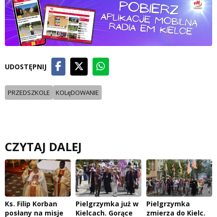
UDOSTĘPNIJ
PRZEDSZKOLE
KOLęDOWANIE
CZYTAJ DALEJ
Ks. Filip Korban
Pielgrzymka już w
Pielgrzymka
posłany na misje
Kielcach. Gorące
zmierza do Kielc.