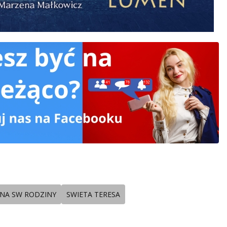
UNA SW RODZINY
SWIETA TERESA