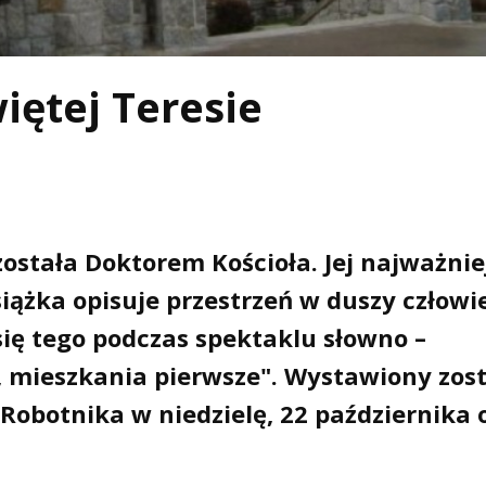
iętej Teresie
została Doktorem Kościoła. Jej najważni
ążka opisuje przestrzeń w duszy człowie
się tego podczas spektaklu słowno –
mieszkania pierwsze". Wystawiony zos
Robotnika w niedzielę, 22 października 