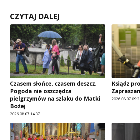
CZYTAJ DALEJ
Czasem słońce, czasem deszcz.
Ksiądz pro
Pogoda nie oszczędza
Zapraszam
pielgrzymów na szlaku do Matki
2026.08.07 09:2
Bożej
2026.08.07 14:37