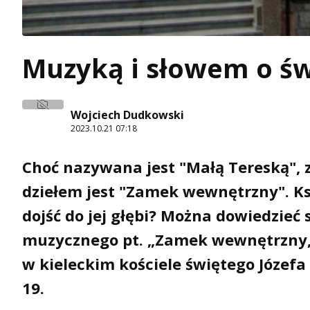
Muzyką i słowem o św
Wojciech Dudkowski
2023.10.21 07:18
Choć nazywana jest "Małą Tereską", 
dziełem jest "Zamek wewnętrzny". Ksi
dojść do jej głębi? Można dowiedzieć 
muzycznego pt. „Zamek wewnętrzny, 
w kieleckim kościele świętego Józefa 
19.