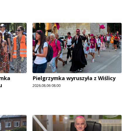
ymka
Pielgrzymka wyruszyła z Wiślicy
u
2026.08.06 08:00