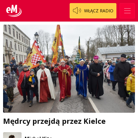
WŁĄCZ RADIO
Mędrcy przejdą przez Kielce