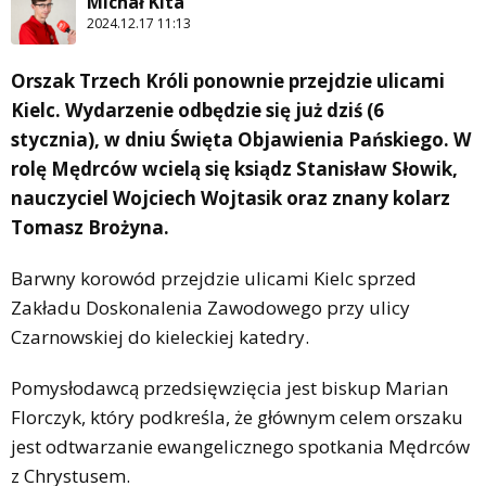
Michał Kita
2024.12.17 11:13
Orszak Trzech Króli ponownie przejdzie ulicami
Kielc. Wydarzenie odbędzie się już dziś (6
stycznia), w dniu Święta Objawienia Pańskiego. W
rolę Mędrców wcielą się ksiądz Stanisław Słowik,
nauczyciel Wojciech Wojtasik oraz znany kolarz
Tomasz Brożyna.
Barwny korowód przejdzie ulicami Kielc sprzed
Zakładu Doskonalenia Zawodowego przy ulicy
Czarnowskiej do kieleckiej katedry.
Pomysłodawcą przedsięwzięcia jest biskup Marian
Florczyk, który podkreśla, że głównym celem orszaku
jest odtwarzanie ewangelicznego spotkania Mędrców
z Chrystusem.