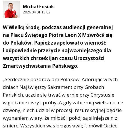
Michał Łosiak
2026.04.01 13:03
W Wielką Środę, podczas audiencji generalnej
na Placu Świętego Piotra Leon XIV zwrócił się
do Polaków. Papież zaapelował o wierność
i odpowiednie przeżycie najważniejszego dla
wszystkich chrześcijan czasu Uroczystości
Zmartwychwstania Pańskiego.
„Serdecznie pozdrawiam Polaków. Adorując w tych
dniach Najświętszy Sakrament przy Grobach
Pańskich, uczcie się trwać wiernie przy Chrystusie
w godzinie ciszy i próby. A gdy zabrzmią wielkanocne
dzwony, niech udział w procesji rezurekcyjnej będzie
wyznaniem wiary, że miłość i pokój są silniejsze niż
śmierć. Wszystkich was błogosławię!”, mówił Ojciec