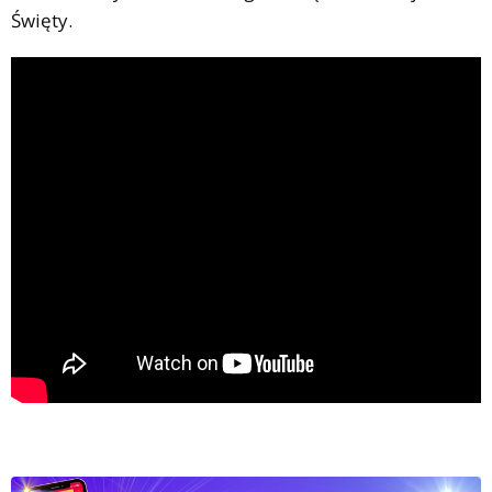
Święty.