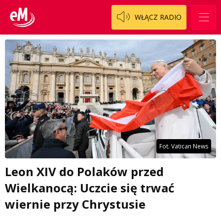
WŁĄCZ RADIO
Fot. Vatican News
Leon XIV do Polaków przed
Wielkanocą: Uczcie się trwać
wiernie przy Chrystusie