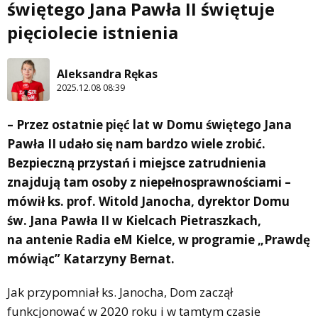
świętego Jana Pawła II świętuje
pięciolecie istnienia
Aleksandra Rękas
2025.12.08 08:39
– Przez ostatnie pięć lat w Domu świętego Jana
Pawła II udało się nam bardzo wiele zrobić.
Bezpieczną przystań i miejsce zatrudnienia
znajdują tam osoby z niepełnosprawnościami –
mówił ks. prof. Witold Janocha, dyrektor Domu
św. Jana Pawła II w Kielcach Pietraszkach,
na antenie Radia eM Kielce, w programie „Prawdę
mówiąc” Katarzyny Bernat.
Jak przypomniał ks. Janocha, Dom zaczął
funkcjonować w 2020 roku i w tamtym czasie