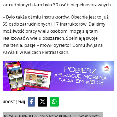
zatrudnionych tam było 30 osób niepełnosprawnych.
– Było także ośmiu instruktorów. Obecnie jest to już
55 osób zatrudnionych i 17 instruktorów. Daliśmy
możliwość pracy wielu osobom, mogą się tam
realizować w wielu obszarach. Spełniają swoje
marzenia, pasje – mówił dyrektor Domu św. Jana
Pawła II w Kielcach Pietraszkach.
UDOSTĘPNIJ
KS WITOLD JANOCHA
KATARZYNA BERNAT
PRAWDę MóWIąC