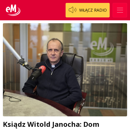
WŁĄCZ RADIO
Ksiądz Witold Janocha: Dom