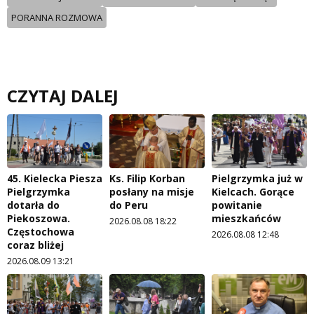
PORANNA ROZMOWA
CZYTAJ DALEJ
45. Kielecka Piesza
Ks. Filip Korban
Pielgrzymka już w
Pielgrzymka
posłany na misje
Kielcach. Gorące
dotarła do
do Peru
powitanie
Piekoszowa.
mieszkańców
2026.08.08 18:22
Częstochowa
2026.08.08 12:48
coraz bliżej
2026.08.09 13:21