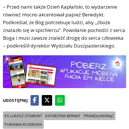
– Przed nami także Dzień Kapłański, to wydarzenie
również mocno akcentował papież Benedykt.
Podkreślał, że Bóg potrzebuje ludzi, aby „zboże
znalazło się w spichlerzu”. Powołanie pochodzi z serca
Boga i musi zawsze znaleźć drogę do serca człowieka
– podkreślił dyrektor Wydziału Duszpasterskiego.
UDOSTĘPNIJ
KS LUKASZ ZYGMUNT
KATARZYNA BERNAT
PRAWDę MóWIąC
PORANNA ROZMOWA