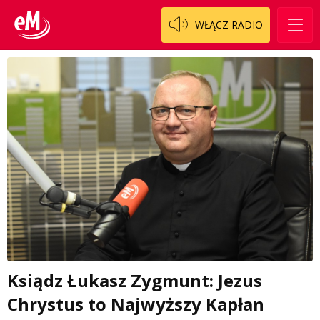
WŁĄCZ RADIO
Ksiądz Łukasz Zygmunt: Jezus
Chrystus to Najwyższy Kapłan