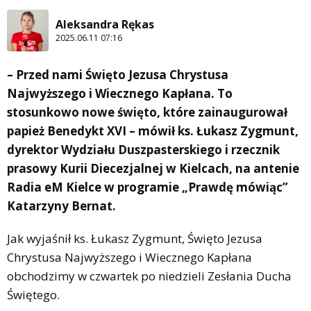
Aleksandra Rękas
2025.06.11 07:16
– Przed nami Święto Jezusa Chrystusa
Najwyższego i Wiecznego Kapłana. To
stosunkowo nowe święto, które zainaugurował
papież Benedykt XVI – mówił ks. Łukasz Zygmunt,
dyrektor Wydziału Duszpasterskiego i rzecznik
prasowy Kurii Diecezjalnej w Kielcach, na antenie
Radia eM Kielce w programie „Prawdę mówiąc”
Katarzyny Bernat.
Jak wyjaśnił ks. Łukasz Zygmunt, Święto Jezusa
Chrystusa Najwyższego i Wiecznego Kapłana
obchodzimy w czwartek po niedzieli Zesłania Ducha
Świętego.