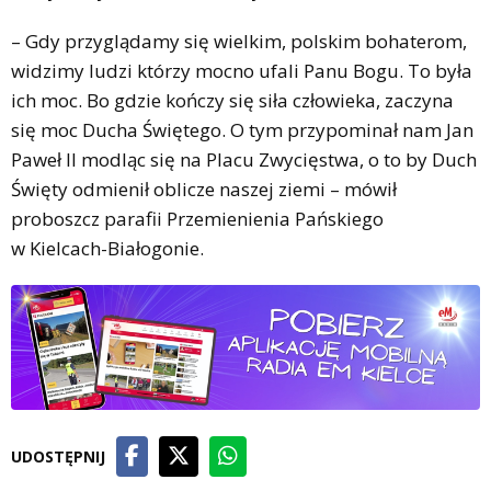
– Gdy przyglądamy się wielkim, polskim bohaterom,
widzimy ludzi którzy mocno ufali Panu Bogu. To była
ich moc. Bo gdzie kończy się siła człowieka, zaczyna
się moc Ducha Świętego. O tym przypominał nam Jan
Paweł II modląc się na Placu Zwycięstwa, o to by Duch
Święty odmienił oblicze naszej ziemi – mówił
proboszcz parafii Przemienienia Pańskiego
w Kielcach-Białogonie.
UDOSTĘPNIJ