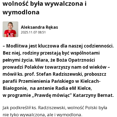
wolność była wywalczona i
wymodlona
Aleksandra Rękas
2025.11.07 08:51
– Modlitwa jest kluczowa dla naszej codzienności.
Bez niej, rodziny przestają być wspólnotami
pełnymi życia. Wiara, że Boża Opatrzności
prowadzi Polaków towarzyszy nam od wieków –
mówił ks. prof. Stefan Radziszewski, proboszcz
parafii Przemienienia Pańskiego w Kielcach-
Białogonie, na antenie Radia eM Kielce,
w programie „Prawdę mówiąc” Katarzyny Bernat.
Jak podkreślił ks. Radziszewski, wolność Polski była
nie tyko wywalczona, ale i wymodlona.