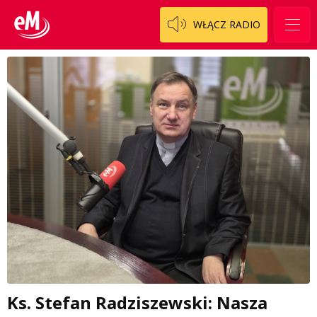
WŁĄCZ RADIO
Ks. Stefan Radziszewski: Nasza