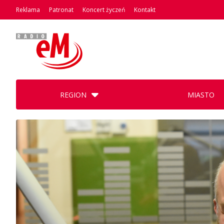
Reklama
Patronat
Koncert życzeń
Kontakt
REGION
MIASTO