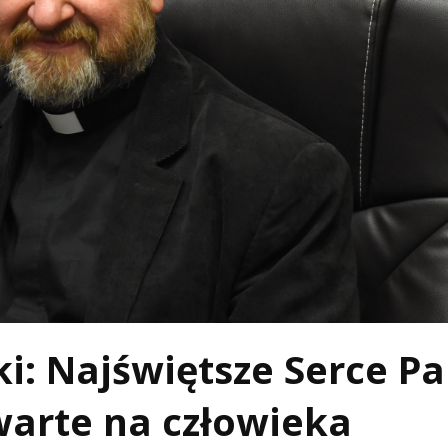
i: Najświętsze Serce P
warte na człowieka