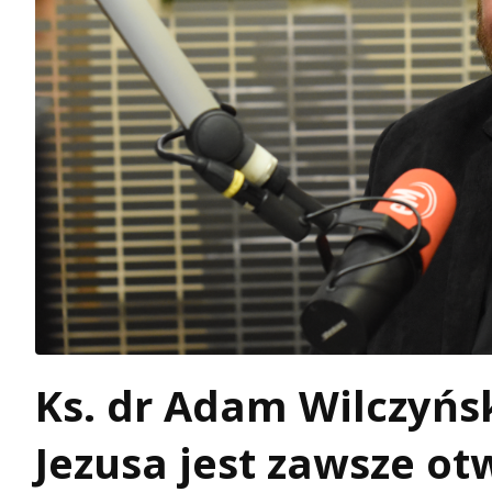
Ks. dr Adam Wilczyńsk
Jezusa jest zawsze ot