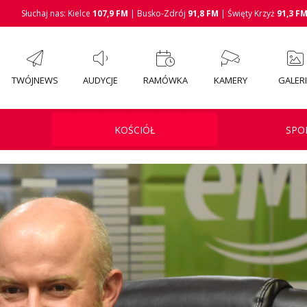
Słuchaj nas: Kielce
107,9 FM
| Busko-Zdrój
91,8 FM
| Święty Krzyż
91,3 F
TWÓJNEWS
AUDYCJE
RAMÓWKA
KAMERY
GALER
KOŚCIÓŁ
SPO