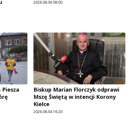
u
2026.08.06 08:00
 Piesza
Biskup Marian Florczyk odprawi
órę
Mszę Świętą w intencji Korony
Kielce
2026.08.04 16:20