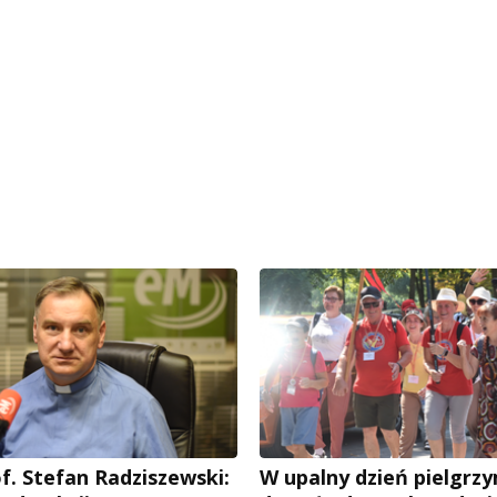
f. Stefan Radziszewski:
W upalny dzień pielgrz