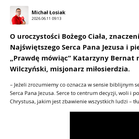
Michał Łosiak
2026.06.11 09:13
O uroczystości Bożego Ciała, znaczen
Najświętszego Serca Pana Jezusa i p
„Prawdę mówiąc” Katarzyny Bernat n
Wilczyński, misjonarz miłosierdzia.
– Jeżeli zrozumiemy co oznacza w sensie biblijnym 
Serca Pana Jezusa. Serce to centrum decyzji, woli 
Chrystusa, jakim jest zbawienie wszystkich ludzi – t