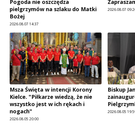
Pogoda nie oszczędza
Zapraszam
pielgrzymów na szlaku do Matki
2026.08.07 09:2
Bożej
2026.08.07 14:37
Msza Święta w intencji Korony
Biskup Ja
Kielce. "Piłkarze wiedzą, że nie
zainaugur
wszystko jest w ich rękach i
Pielgrzym
nogach"
2026.08.05 19:5
2026.08.05 20:00