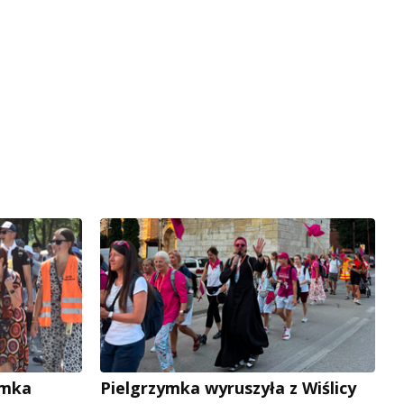
ymka
Pielgrzymka wyruszyła z Wiślicy