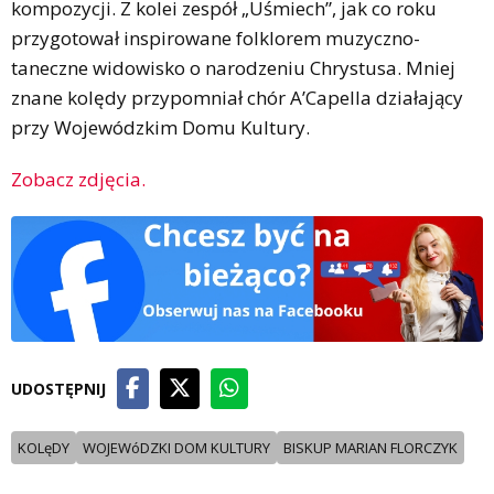
kompozycji. Z kolei zespół „Uśmiech”, jak co roku
przygotował inspirowane folklorem muzyczno-
taneczne widowisko o narodzeniu Chrystusa. Mniej
znane kolędy przypomniał chór A’Capella działający
przy Wojewódzkim Domu Kultury.
Zobacz zdjęcia.
UDOSTĘPNIJ
KOLęDY
WOJEWóDZKI DOM KULTURY
BISKUP MARIAN FLORCZYK