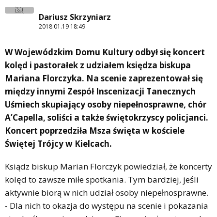
Dariusz Skrzyniarz
2018.01.19 18:49
W Wojewódzkim Domu Kultury odbył się koncert
kolęd i pastorałek z udziałem księdza biskupa
Mariana Florczyka. Na scenie zaprezentował się
między innymi Zespół Inscenizacji Tanecznych
Uśmiech skupiający osoby niepełnosprawne, chór
A’Capella, soliści a także świętokrzyscy policjanci.
Koncert poprzedziła Msza święta w kościele
Świętej Trójcy w Kielcach.
Ksiądz biskup Marian Florczyk powiedział, że koncerty
kolęd to zawsze miłe spotkania. Tym bardziej, jeśli
aktywnie biorą w nich udział osoby niepełnosprawne.
- Dla nich to okazja do występu na scenie i pokazania