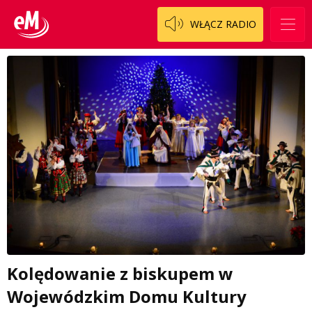
WŁĄCZ RADIO
Kolędowanie z biskupem w
Wojewódzkim Domu Kultury