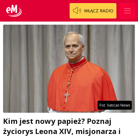
WŁĄCZ RADIO
Fot. Vatican News
Kim jest nowy papież? Poznaj
życiorys Leona XIV, misjonarza i