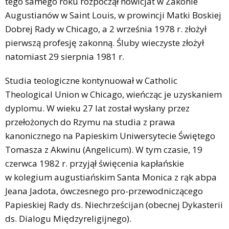
tego samego roku rozpoczął nowicjat w Zakonie
Augustianów w Saint Louis, w prowincji Matki Boskiej
Dobrej Rady w Chicago, a 2 września 1978 r. złożył
pierwszą profesję zakonną. Śluby wieczyste złożył
natomiast 29 sierpnia 1981 r.
Studia teologiczne kontynuował w Catholic
Theological Union w Chicago, wieńcząc je uzyskaniem
dyplomu. W wieku 27 lat został wysłany przez
przełożonych do Rzymu na studia z prawa
kanonicznego na Papieskim Uniwersytecie Świętego
Tomasza z Akwinu (Angelicum). W tym czasie, 19
czerwca 1982 r. przyjął święcenia kapłańskie
w kolegium augustiańskim Santa Monica z rąk abpa
Jeana Jadota, ówczesnego pro-przewodniczącego
Papieskiej Rady ds. Niechrześcijan (obecnej Dykasterii
ds. Dialogu Międzyreligijnego).