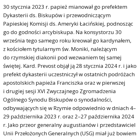
30 stycznia 2023 r. papież mianował go prefektem
Dykasterii ds. Biskupów i przewodniczącym
Papieskiej Komisji ds. Ameryki Łacińskiej, podnosząc
go do godności arcybiskupa. Na konsystorzu 30
września tego samego roku kreował go kardynałem,
z kościołem tytularnym św. Moniki, należącym
do rzymskiej diakonii pod wezwaniem tej samej
świętej. Kard. Prevost objął ją 28 stycznia 2024 r. i jako
prefekt dykasterii uczestniczył w ostatnich podróżach
apostolskich papieża Franciszka oraz w pierwszej
i drugiej sesji XVI Zwyczajnego Zgromadzenia
Ogólnego Synodu Biskupów o synodalności,
odbywających się w Rzymie odpowiednio w dniach 4–
29 października 2023 r. oraz 2–27 października 2024
r. Jako przeor generalny augustianów i przedstawiciel
Unii Przełożonych Generalnych (USG) miał już bowiem