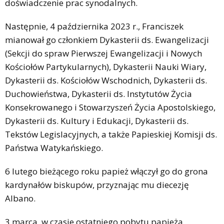
doświadczenie prac synodalnych.
Następnie, 4 października 2023 r., Franciszek
mianował go członkiem Dykasterii ds. Ewangelizacji
(Sekcji do spraw Pierwszej Ewangelizacji i Nowych
Kościołów Partykularnych), Dykasterii Nauki Wiary,
Dykasterii ds. Kościołów Wschodnich, Dykasterii ds.
Duchowieństwa, Dykasterii ds. Instytutów Życia
Konsekrowanego i Stowarzyszeń Życia Apostolskiego,
Dykasterii ds. Kultury i Edukacji, Dykasterii ds.
Tekstów Legislacyjnych, a także Papieskiej Komisji ds.
Państwa Watykańskiego.
6 lutego bieżącego roku papież włączył go do grona
kardynałów biskupów, przyznając mu diecezję
Albano.
3 marca, w czasie ostatniego pobytu papieża