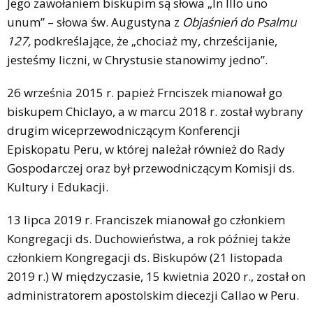
Jego zawołaniem biskupim są słowa „In Illo uno
unum” – słowa św. Augustyna z
Objaśnień do Psalmu
127,
podkreślające, że „chociaż my, chrześcijanie,
jesteśmy liczni, w Chrystusie stanowimy jedno”.
26 września 2015 r. papież Frnciszek mianował go
biskupem Chiclayo, a w marcu 2018 r. został wybrany
drugim wiceprzewodniczącym Konferencji
Episkopatu Peru, w której należał również do Rady
Gospodarczej oraz był przewodniczącym Komisji ds.
Kultury i Edukacji.
13 lipca 2019 r. Franciszek mianował go członkiem
Kongregacji ds. Duchowieństwa, a rok później także
członkiem Kongregacji ds. Biskupów (21 listopada
2019 r.) W międzyczasie, 15 kwietnia 2020 r., został on
administratorem apostolskim diecezji Callao w Peru.