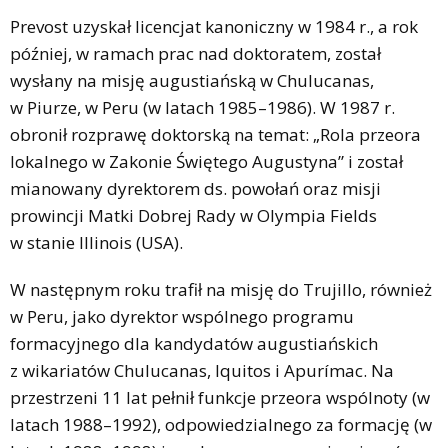
Prevost uzyskał licencjat kanoniczny w 1984 r., a rok
później, w ramach prac nad doktoratem, został
wysłany na misję augustiańską w Chulucanas,
w Piurze, w Peru (w latach 1985–1986). W 1987 r.
obronił rozprawę doktorską na temat: „Rola przeora
lokalnego w Zakonie Świętego Augustyna” i został
mianowany dyrektorem ds. powołań oraz misji
prowincji Matki Dobrej Rady w Olympia Fields
w stanie Illinois (USA).
W następnym roku trafił na misję do Trujillo, również
w Peru, jako dyrektor wspólnego programu
formacyjnego dla kandydatów augustiańskich
z wikariatów Chulucanas, Iquitos i Apurímac. Na
przestrzeni 11 lat pełnił funkcje przeora wspólnoty (w
latach 1988–1992), odpowiedzialnego za formację (w