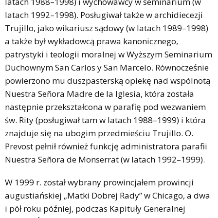
latach 1988–1998) i wychowawcy w seminarium (w
latach 1992–1998). Posługiwał także w archidiecezji
Trujillo, jako wikariusz sądowy (w latach 1989–1998)
a także był wykładowcą prawa kanonicznego,
patrystyki i teologii moralnej w Wyższym Seminarium
Duchownym San Carlos y San Marcelo. Równocześnie
powierzono mu duszpasterską opiekę nad wspólnotą
Nuestra Señora Madre de la Iglesia, która została
następnie przekształcona w parafię pod wezwaniem
św. Rity (posługiwał tam w latach 1988–1999) i która
znajduje się na ubogim przedmieściu Trujillo. O.
Prevost pełnił również funkcję administratora parafii
Nuestra Señora de Monserrat (w latach 1992–1999).
W 1999 r. został wybrany prowincjałem prowincji
augustiańskiej „Matki Dobrej Rady” w Chicago, a dwa
i pół roku później, podczas Kapituły Generalnej