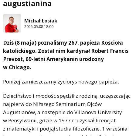
augustianina
Michał Łosiak
2025.05.08 18:00
Dziś (8 maja) poznaliśmy 267. papieża Kościoła
katolickiego. Został nim kardynał Robert Francis
Prevost, 69-letni Amerykanin urodzony
w Chicago.
Poniżej zamieszczamy życiorys nowego papieża:
Dzieciństwo i młodość spędził z rodziną, uczęszczając
najpierw do Niższego Seminarium Ojców
Augustianów, a następnie do Villanova University
w Pensylwanii, gdzie w 1977 r. uzyskał licencjat
z matematyki i podjął studia filozoficzne. 1 września