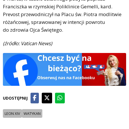
Franciszka w rzymskiej Poliklinice Gemelli, kard.
Prevost przewodniczył na Placu św. Piotra modlitwie
różańcowej, sprawowanej w intencji powrotu
do zdrowia Ojca Świętego.
(źródło: Vatican News)
UDOSTĘPNIJ
LEON XIV
WATYKAN