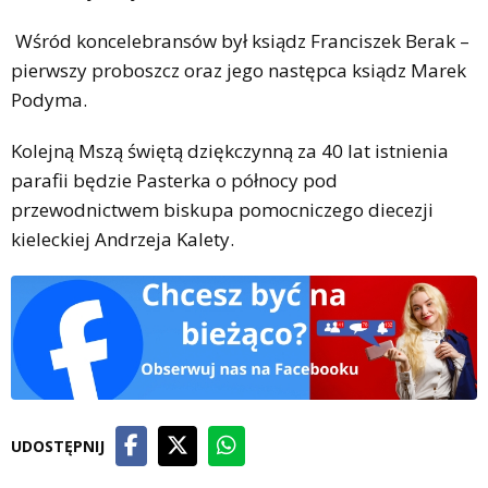
Wśród koncelebransów był ksiądz Franciszek Berak –
pierwszy proboszcz oraz jego następca ksiądz Marek
Podyma.
Kolejną Mszą świętą dziękczynną za 40 lat istnienia
parafii będzie Pasterka o północy pod
przewodnictwem biskupa pomocniczego diecezji
kieleckiej Andrzeja Kalety.
UDOSTĘPNIJ