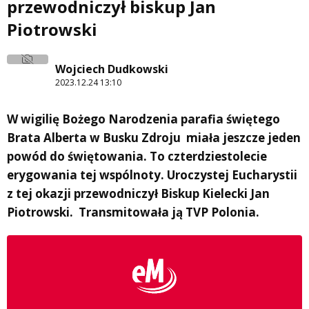
przewodniczył biskup Jan
Piotrowski
Wojciech Dudkowski
2023.12.24 13:10
W wigilię Bożego Narodzenia parafia świętego
Brata Alberta w Busku Zdroju miała jeszcze jeden
powód do świętowania. To czterdziestolecie
erygowania tej wspólnoty. Uroczystej Eucharystii
z tej okazji przewodniczył Biskup Kielecki Jan
Piotrowski. Transmitowała ją TVP Polonia.