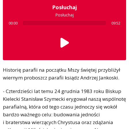
Posłuchaj
Posłuchaj
00:00
09:52
Historię parafii na początku Mszy świętej przybliżył
wiernym proboszcz parafii ksiądz Andrzej Jankoski.
- Czterdzieści lat temu 24 grudnia 1983 roku Biskup
Kielecki Stanisław Szymecki erygował naszą wspólnotę
parafialną, która od tego czasu jednoczy się wokół
bardzo ważnego celu: budowania jedności
i braterstwa wierzących Chrystusa oraz zdążania