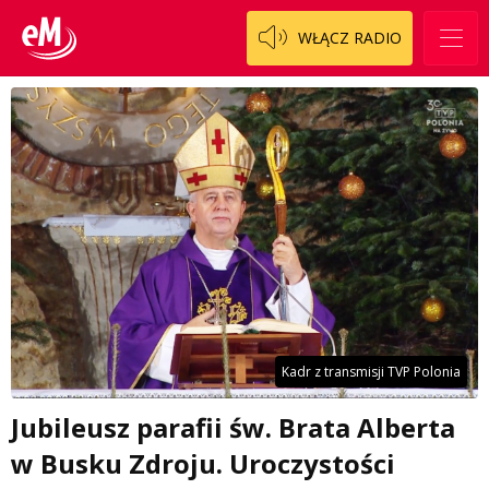
WŁĄCZ RADIO
Kadr z transmisji TVP Polonia
Jubileusz parafii św. Brata Alberta
w Busku Zdroju. Uroczystości