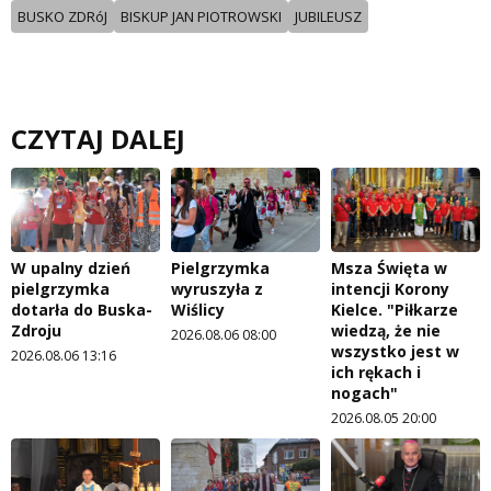
BUSKO ZDRóJ
BISKUP JAN PIOTROWSKI
JUBILEUSZ
CZYTAJ DALEJ
W upalny dzień
Pielgrzymka
Msza Święta w
pielgrzymka
wyruszyła z
intencji Korony
dotarła do Buska-
Wiślicy
Kielce. "Piłkarze
Zdroju
wiedzą, że nie
2026.08.06 08:00
wszystko jest w
2026.08.06 13:16
ich rękach i
nogach"
2026.08.05 20:00