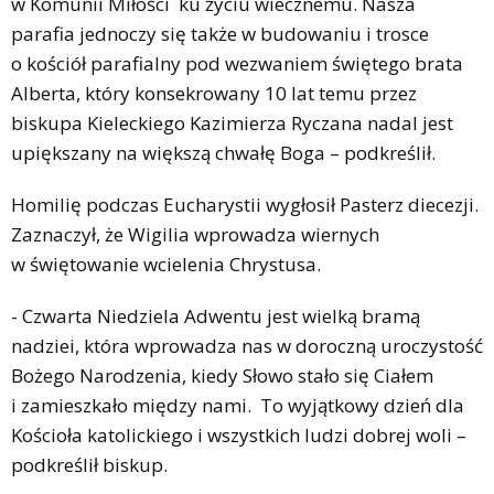
w Komunii Miłości ku życiu wiecznemu. Nasza
parafia jednoczy się także w budowaniu i trosce
o kościół parafialny pod wezwaniem świętego brata
Alberta, który konsekrowany 10 lat temu przez
biskupa Kieleckiego Kazimierza Ryczana nadal jest
upiększany na większą chwałę Boga – podkreślił.
Homilię podczas Eucharystii wygłosił Pasterz diecezji.
Zaznaczył, że Wigilia wprowadza wiernych
w świętowanie wcielenia Chrystusa.
- Czwarta Niedziela Adwentu jest wielką bramą
nadziei, która wprowadza nas w doroczną uroczystość
Bożego Narodzenia, kiedy Słowo stało się Ciałem
i zamieszkało między nami. To wyjątkowy dzień dla
Kościoła katolickiego i wszystkich ludzi dobrej woli –
podkreślił biskup.