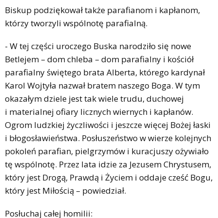
Biskup podziękował także parafianom i kapłanom,
którzy tworzyli wspólnotę parafialną.
- W tej części uroczego Buska narodziło się nowe
Betlejem – dom chleba – dom parafialny i kościół
parafialny świętego brata Alberta, którego kardynał
Karol Wojtyła nazwał bratem naszego Boga. W tym
okazałym dziele jest tak wiele trudu, duchowej
i materialnej ofiary licznych wiernych i kapłanów.
Ogrom ludzkiej życzliwości i jeszcze więcej Bożej łaski
i błogosławieństwa. Posłuszeństwo w wierze kolejnych
pokoleń parafian, pielgrzymów i kuracjuszy ożywiało
tę wspólnotę. Przez lata idzie za Jezusem Chrystusem,
który jest Drogą, Prawdą i Życiem i oddaje cześć Bogu,
który jest Miłością – powiedział.
Posłuchaj całej homilii: