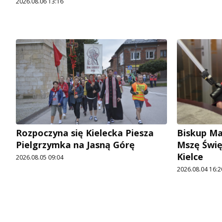
2026.08.06 13:16
Rozpoczyna się Kielecka Piesza
Biskup Ma
Pielgrzymka na Jasną Górę
Mszę Świę
Kielce
2026.08.05 09:04
2026.08.04 16:2