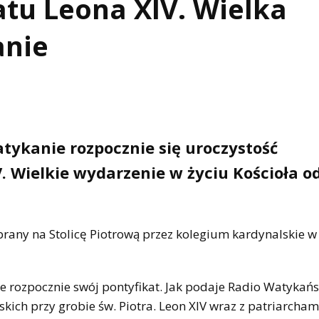
atu Leona XIV. Wielka
anie
atykanie rozpocznie się uroczystość
. Wielkie wydarzenie w życiu Kościoła o
brany na Stolicę Piotrową przez kolegium kardynalskie w
ie rozpocznie swój pontyfikat. Jak podaje Radio Watykańs
kich przy grobie św. Piotra. Leon XIV wraz z patriarcham