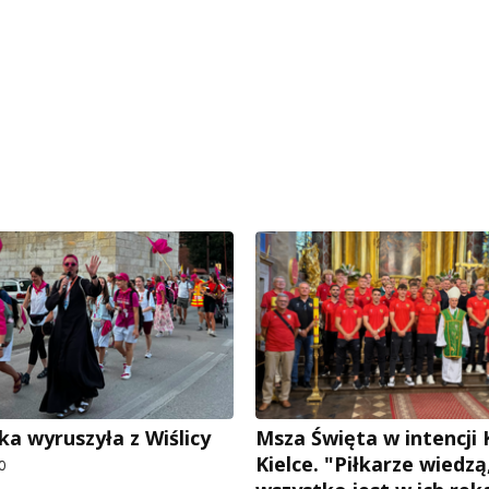
ka wyruszyła z Wiślicy
Msza Święta w intencji
Kielce. "Piłkarze wiedzą
0