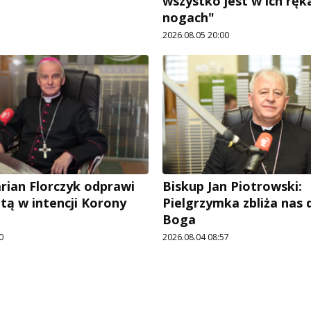
wszystko jest w ich ręka
nogach"
2026.08.05 20:00
rian Florczyk odprawi
Biskup Jan Piotrowski:
tą w intencji Korony
Pielgrzymka zbliża nas
Boga
0
2026.08.04 08:57