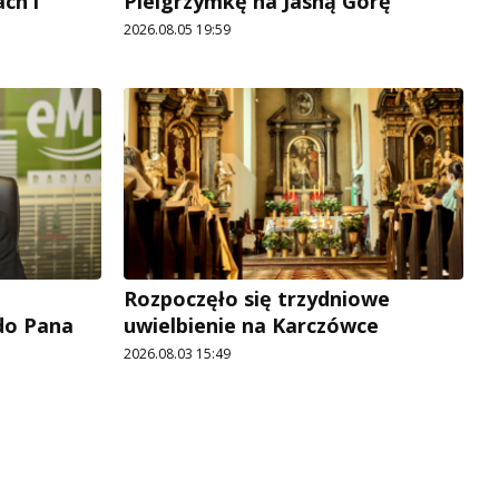
ch i
Pielgrzymkę na Jasną Górę
2026.08.05 19:59
Rozpoczęło się trzydniowe
 do Pana
uwielbienie na Karczówce
2026.08.03 15:49