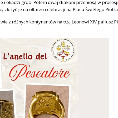
 i okadzi grób. Potem dwaj diakoni przeniosą w procesji
y złożyć je na ołtarzu celebracji na Placu Świętego Piotra
owie z różnych kontynentów nałożą Leonowi XIV paliusz P