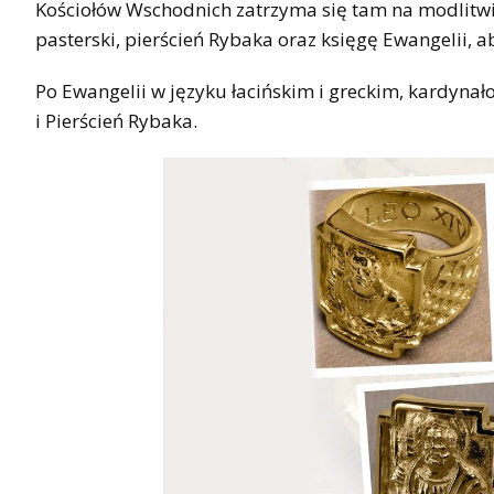
Kościołów Wschodnich zatrzyma się tam na modlitwie
pasterski, pierścień Rybaka oraz księgę Ewangelii, ab
Po Ewangelii w języku łacińskim i greckim, kardynał
i Pierścień Rybaka.