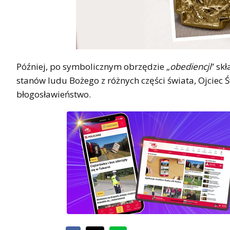
Później, po symbolicznym obrzędzie „
obediencji
” sk
stanów ludu Bożego z różnych części świata, Ojciec 
błogosławieństwo.