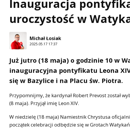
Inauguracja pontyfik
uroczystość w Watyk
Michał Łosiak
2025.05.17 17:37
Już jutro (18 maja) o godzinie 10 w W
inauguracyjna pontyfikatu Leona XIV
się w Bazylice i na Placu św. Piotra.
Przypomnijmy, że kardynał Robert Prevost został wy
(8 maja). Przyjął imię Leon XIV.
W niedzielę (18 maja) Namiestnik Chrystusa oficjaln
początek celebracji odbędzie się w Grotach Watykańs