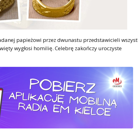
ładanej papieżowi przez dwunastu przedstawicieli wszyst
Święty wygłosi homilię. Celebrę zakończy uroczyste