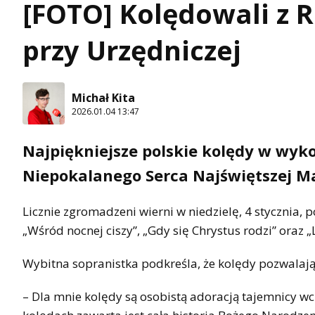
[FOTO] Kolędowali z 
przy Urzędniczej
Michał Kita
2026.01.04 13:47
Najpiękniejsze polskie kolędy w wyk
Niepokalanego Serca Najświętszej Mar
Licznie zgromadzeni wierni w niedzielę, 4 stycznia, 
„Wśród nocnej ciszy”, „Gdy się Chrystus rodzi” oraz „
Wybitna sopranistka podkreśla, że kolędy pozwalaj
– Dla mnie kolędy są osobistą adoracją tajemnicy wc