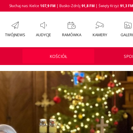
Słuchaj nas: Kielce
107,9 FM
| Busko-Zdrój
91,8 FM
| Święty Krzyż
91,3 F
TWÓJNEWS
AUDYCJE
RAMÓWKA
KAMERY
GALER
KOŚCIÓŁ
SPO