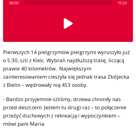
00:00
15:23
Pierwszych 14 pielgrzymów pielgrzymi wyruszyło już
o 5:30, szli z Kielc. Wybrali najdłuższą trasę, liczącą
prawie 40 kilometrów. Największym
zainteresowaniem cieszyła się jednak trasa Zbójecka
z Bielin – wędrowały nią 453 osoby.
- Bardzo przyjemnie szliśmy, drzewa chroniły nas
przed deszczem. Jestem tu drugi raz – to połączenie
przeżyć duchowych z rekreacją i wypoczynkiem –
mówi pani Maria.