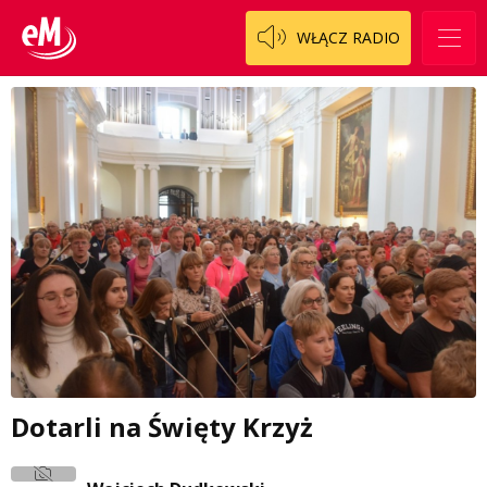
WŁĄCZ RADIO
Dotarli na Święty Krzyż