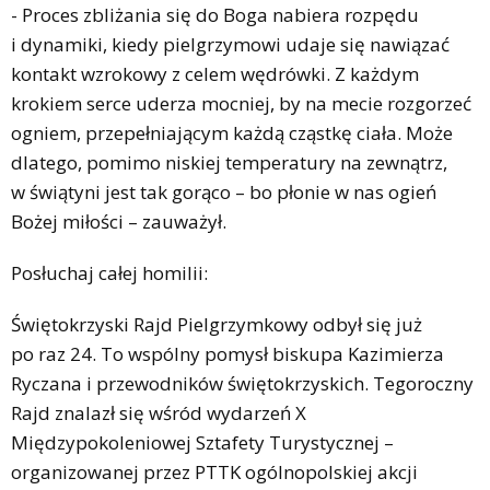
- Proces zbliżania się do Boga nabiera rozpędu
i dynamiki, kiedy pielgrzymowi udaje się nawiązać
kontakt wzrokowy z celem wędrówki. Z każdym
krokiem serce uderza mocniej, by na mecie rozgorzeć
ogniem, przepełniającym każdą cząstkę ciała. Może
dlatego, pomimo niskiej temperatury na zewnątrz,
w świątyni jest tak gorąco – bo płonie w nas ogień
Bożej miłości – zauważył.
Posłuchaj całej homilii:
Świętokrzyski Rajd Pielgrzymkowy odbył się już
po raz 24. To wspólny pomysł biskupa Kazimierza
Ryczana i przewodników świętokrzyskich. Tegoroczny
Rajd znalazł się wśród wydarzeń X
Międzypokoleniowej Sztafety Turystycznej –
organizowanej przez PTTK ogólnopolskiej akcji