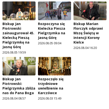
Biskup Jan
Rozpoczyna się
Biskup Marian
Piotrowski
Kielecka Piesza
Florczyk odprawi
zainaugurował 45.
Pielgrzymka na
Mszę Świętą w
Kielecką Pieszą
Jasną Górę
intencji Korony
Pielgrzymkę na
Kielce
2026.08.05 09:04
Jasną Górę
2026.08.04 16:20
2026.08.05 19:59
Biskup Jan
Rozpoczęło się
Piotrowski:
trzydniowe
Pielgrzymka zbliża
uwielbienie na
nas do Pana Boga
Karczówce
2026.08.04 08:57
2026.08.03 15:49