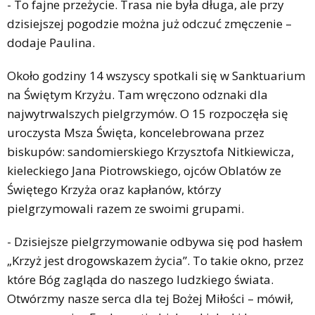
- To fajne przeżycie. Trasa nie była długa, ale przy
dzisiejszej pogodzie można już odczuć zmęczenie –
dodaje Paulina.
Około godziny 14 wszyscy spotkali się w Sanktuarium
na Świętym Krzyżu. Tam wręczono odznaki dla
najwytrwalszych pielgrzymów. O 15 rozpoczęła się
uroczysta Msza Święta, koncelebrowana przez
biskupów: sandomierskiego Krzysztofa Nitkiewicza,
kieleckiego Jana Piotrowskiego, ojców Oblatów ze
Świętego Krzyża oraz kapłanów, którzy
pielgrzymowali razem ze swoimi grupami.
- Dzisiejsze pielgrzymowanie odbywa się pod hasłem
„Krzyż jest drogowskazem życia”. To takie okno, przez
które Bóg zagląda do naszego ludzkiego świata.
Otwórzmy nasze serca dla tej Bożej Miłości – mówił,