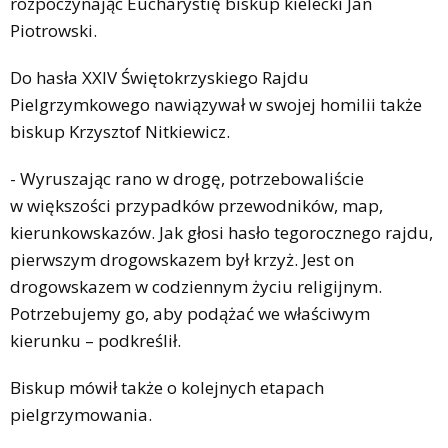
rozpoczynając Eucharystię biskup kielecki Jan
Piotrowski.
Do hasła XXIV Świętokrzyskiego Rajdu
Pielgrzymkowego nawiązywał w swojej homilii także
biskup Krzysztof Nitkiewicz.
- Wyruszając rano w drogę, potrzebowaliście
w większości przypadków przewodników, map,
kierunkowskazów. Jak głosi hasło tegorocznego rajdu,
pierwszym drogowskazem był krzyż. Jest on
drogowskazem w codziennym życiu religijnym.
Potrzebujemy go, aby podążać we właściwym
kierunku – podkreślił.
Biskup mówił także o kolejnych etapach
pielgrzymowania.