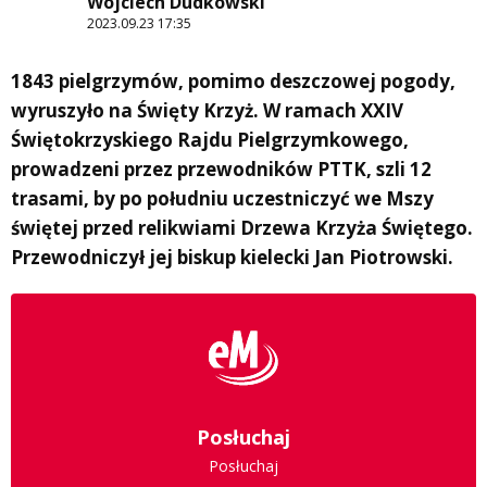
Wojciech Dudkowski
2023.09.23 17:35
1843 pielgrzymów, pomimo deszczowej pogody,
wyruszyło na Święty Krzyż. W ramach XXIV
Świętokrzyskiego Rajdu Pielgrzymkowego,
prowadzeni przez przewodników PTTK, szli 12
trasami, by po południu uczestniczyć we Mszy
świętej przed relikwiami Drzewa Krzyża Świętego.
Przewodniczył jej biskup kielecki Jan Piotrowski.
Posłuchaj
Posłuchaj