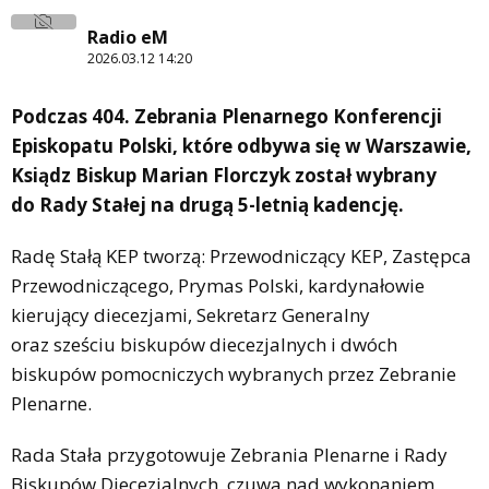
Radio eM
2026.03.12 14:20
Podczas 404. Zebrania Plenarnego Konferencji
Episkopatu Polski, które odbywa się w Warszawie,
Ksiądz Biskup Marian Florczyk został wybrany
do Rady Stałej na drugą 5-letnią kadencję.
Radę Stałą KEP tworzą: Przewodniczący KEP, Zastępca
Przewodniczącego, Prymas Polski, kardynałowie
kierujący diecezjami, Sekretarz Generalny
oraz sześciu biskupów diecezjalnych i dwóch
biskupów pomocniczych wybranych przez Zebranie
Plenarne.
Rada Stała przygotowuje Zebrania Plenarne i Rady
Biskupów Diecezjalnych, czuwa nad wykonaniem