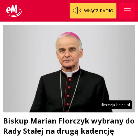
WŁĄCZ RADIO
diecezja.kielce.pl
Biskup Marian Florczyk wybrany do
Rady Stałej na drugą kadencję