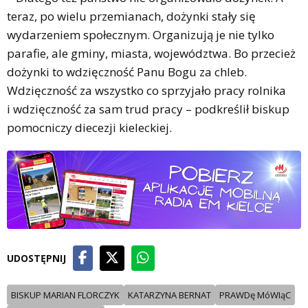
teraz, po wielu przemianach, dożynki stały się
wydarzeniem społecznym. Organizują je nie tylko
parafie, ale gminy, miasta, województwa. Bo przecież
dożynki to wdzięczność Panu Bogu za chleb.
Wdzięczność za wszystko co sprzyjało pracy rolnika
i wdzięczność za sam trud pracy – podkreślił biskup
pomocniczy diecezji kieleckiej.
UDOSTĘPNIJ
BISKUP MARIAN FLORCZYK
KATARZYNA BERNAT
PRAWDę MóWIąC