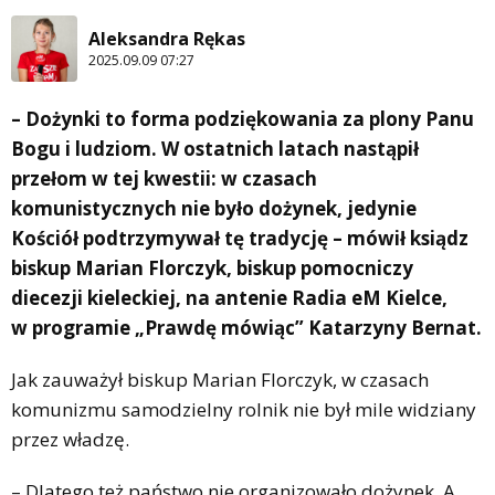
Aleksandra Rękas
2025.09.09 07:27
– Dożynki to forma podziękowania za plony Panu
Bogu i ludziom. W ostatnich latach nastąpił
przełom w tej kwestii: w czasach
komunistycznych nie było dożynek, jedynie
Kościół podtrzymywał tę tradycję – mówił ksiądz
biskup Marian Florczyk, biskup pomocniczy
diecezji kieleckiej, na antenie Radia eM Kielce,
w programie „Prawdę mówiąc” Katarzyny Bernat.
Jak zauważył biskup Marian Florczyk, w czasach
komunizmu samodzielny rolnik nie był mile widziany
przez władzę.
– Dlatego też państwo nie organizowało dożynek. A