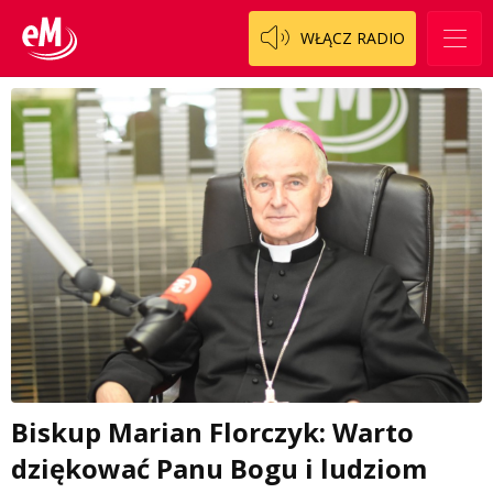
WŁĄCZ RADIO
Biskup Marian Florczyk: Warto
dziękować Panu Bogu i ludziom