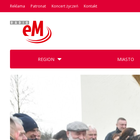
Reklama
Patronat
Koncert życzeń
Kontakt
REGION
MIASTO