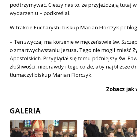
podtrzymywać. Cieszy nas to, że przyjeżdżają tutaj 
wydarzeniu – podkreślał.
W trakcie Eucharystii biskup Marian Florczyk pobło
– Ten zwyczaj ma korzenie w męczeństwie św. Szcze
o zmartwychwstaniu Jezusa. Tego nie mogli znieść Ży
Apostolskich. Przyglądał się temu późniejszy św. Paw
złośliwości, nieprawdy i tego co złe, aby najbliższe 
tłumaczył biskup Marian Florczyk.
Zobacz jak 
GALERIA