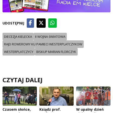
UDOSTĘPNIJ
DIECEZJA KIELECKA
II WOJNA śWIATOWA
RAJD ROWEROWY KU PAMIECI WESTERPLATCZYKOW
WESTERPLATCZYCY
BISKUP MARIAN FLORCZYK
CZYTAJ DALEJ
Czasem słońce,
Ksiądz prof.
W upalny dzień