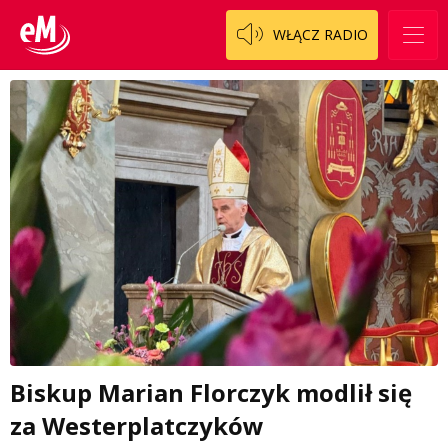
WŁĄCZ RADIO
Biskup Marian Florczyk modlił się
za Westerplatczyków