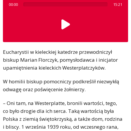
00:00
15:21
Eucharystii w kieleckiej katedrze przewodniczył
biskup Marian Florczyk, pomysłodawca i inicjator
upamiętnienia kieleckich Westerplatczyków.
W homilii biskup pomocniczy podkreślił niezwykłą
odwagę oraz poświęcenie żołnierzy.
– Oni tam, na Westerplatte, bronili wartości, tego,
co było drogie dla ich serca. Taką wartością była
Polska z ziemią świętokrzyską, a także dom, rodzina
i bliscy. 1 września 1939 roku, od wczesnego rana,