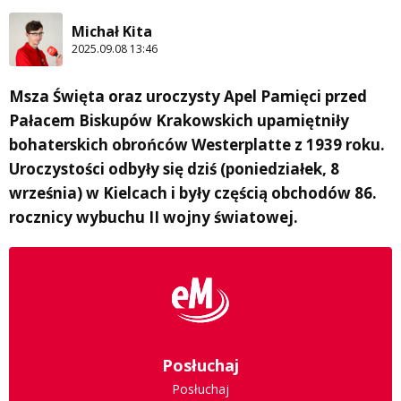
Michał Kita
2025.09.08 13:46
Msza Święta oraz uroczysty Apel Pamięci przed
Pałacem Biskupów Krakowskich upamiętniły
bohaterskich obrońców Westerplatte z 1939 roku.
Uroczystości odbyły się dziś (poniedziałek, 8
września) w Kielcach i były częścią obchodów 86.
rocznicy wybuchu II wojny światowej.
Posłuchaj
Posłuchaj