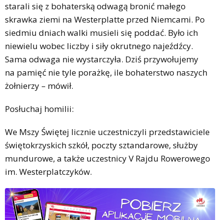
starali się z bohaterską odwagą bronić małego
skrawka ziemi na Westerplatte przed Niemcami. Po
siedmiu dniach walki musieli się poddać. Było ich
niewielu wobec liczby i siły okrutnego najeźdźcy.
Sama odwaga nie wystarczyła. Dziś przywołujemy
na pamięć nie tyle porażkę, ile bohaterstwo naszych
żołnierzy – mówił.
Posłuchaj homilii:
We Mszy Świętej licznie uczestniczyli przedstawiciele
świętokrzyskich szkół, poczty sztandarowe, służby
mundurowe, a także uczestnicy V Rajdu Rowerowego
im. Westerplatczyków.