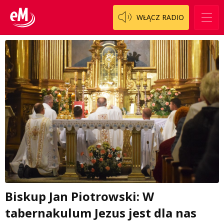
WŁĄCZ RADIO
Biskup Jan Piotrowski: W
tabernakulum Jezus jest dla nas