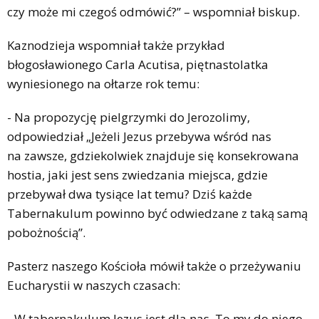
czy może mi czegoś odmówić?” – wspomniał biskup.
Kaznodzieja wspomniał także przykład
błogosławionego Carla Acutisa, piętnastolatka
wyniesionego na ołtarze rok temu:
- Na propozycję pielgrzymki do Jerozolimy,
odpowiedział „Jeżeli Jezus przebywa wśród nas
na zawsze, gdziekolwiek znajduje się konsekrowana
hostia, jaki jest sens zwiedzania miejsca, gdzie
przebywał dwa tysiące lat temu? Dziś każde
Tabernakulum powinno być odwiedzane z taką samą
pobożnością”.
Pasterz naszego Kościoła mówił także o przeżywaniu
Eucharystii w naszych czasach:
- W tabernakulum Jezus jest dla nas. To my do niego