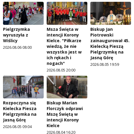
Pielgrzymka
Msza Święta w
Biskup Jan
wyruszyła z
intencji Korony
Piotrowski
Wiślicy
Kielce. "Piłkarze
zainaugurował 45.
wiedzą, że nie
Kielecką Pieszą
2026.08.06 08:00
wszystko jest w
Pielgrzymkę na
ich rękach i
Jasną Górę
nogach"
2026.08.05 19:59
2026.08.05 20:00
Rozpoczyna się
Biskup Marian
Kielecka Piesza
Florczyk odprawi
Pielgrzymka na
Mszę Świętą w
Jasną Górę
intencji Korony
Kielce
2026.08.05 09:04
2026.08.04 16:20