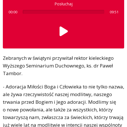
Posłuchaj
00:00
09:51
Zebranych w świątyni przywitał rektor kieleckiego
Wyższego Seminarium Duchownego, ks. dr Paweł
Tambor.
- Adoracja Miłości Boga i Człowieka to nie tylko nazwa,
ale żywa rzeczywistość naszej modlitwy, naszego
trwania przed Bogiem i Jego adoracji. Modlimy się
o nowe powołania, ale także za wszystkich, którzy
towarzyszą nam, zwłaszcza za świeckich, którzy trwają
już wiele lat na modlitwie w intencji naszej wspólnoty