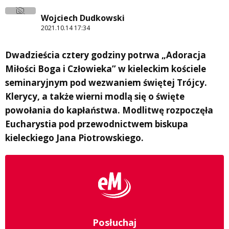
Wojciech Dudkowski
2021.10.14 17:34
Dwadzieścia cztery godziny potrwa „Adoracja
Miłości Boga i Człowieka” w kieleckim kościele
seminaryjnym pod wezwaniem świętej Trójcy.
Klerycy, a także wierni modlą się o święte
powołania do kapłaństwa. Modlitwę rozpoczęła
Eucharystia pod przewodnictwem biskupa
kieleckiego Jana Piotrowskiego.
Posłuchaj