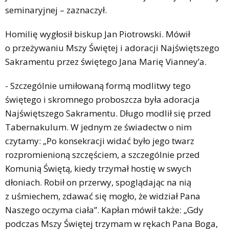
seminaryjnej – zaznaczył.
Homilię wygłosił biskup Jan Piotrowski. Mówił
o przeżywaniu Mszy Świętej i adoracji Najświętszego
Sakramentu przez świętego Jana Marię Vianney’a.
- Szczególnie umiłowaną formą modlitwy tego
świętego i skromnego proboszcza była adoracja
Najświętszego Sakramentu. Długo modlił się przed
Tabernakulum. W jednym ze świadectw o nim
czytamy: „Po konsekracji widać było jego twarz
rozpromienioną szczęściem, a szczególnie przed
Komunią Świętą, kiedy trzymał hostię w swych
dłoniach. Robił on przerwy, spoglądając na nią
z uśmiechem, zdawać się mogło, że widział Pana
Naszego oczyma ciała”. Kapłan mówił także: „Gdy
podczas Mszy Świętej trzymam w rękach Pana Boga,