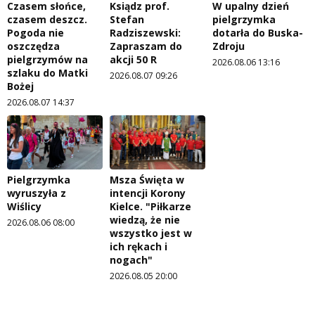
Czasem słońce,
Ksiądz prof.
W upalny dzień
czasem deszcz.
Stefan
pielgrzymka
Pogoda nie
Radziszewski:
dotarła do Buska-
oszczędza
Zapraszam do
Zdroju
pielgrzymów na
akcji 50 R
2026.08.06 13:16
szlaku do Matki
2026.08.07 09:26
Bożej
2026.08.07 14:37
Pielgrzymka
Msza Święta w
wyruszyła z
intencji Korony
Wiślicy
Kielce. "Piłkarze
wiedzą, że nie
2026.08.06 08:00
wszystko jest w
ich rękach i
nogach"
2026.08.05 20:00