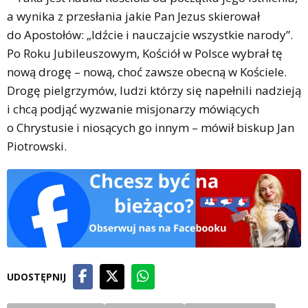
a wynika z przesłania jakie Pan Jezus skierował
do Apostołów: „Idźcie i nauczajcie wszystkie narody”.
Po Roku Jubileuszowym, Kościół w Polsce wybrał tę
nową drogę – nową, choć zawsze obecną w Kościele.
Drogę pielgrzymów, ludzi którzy się napełnili nadzieją
i chcą podjąć wyzwanie misjonarzy mówiących
o Chrystusie i niosących go innym – mówił biskup Jan
Piotrowski.
UDOSTĘPNIJ