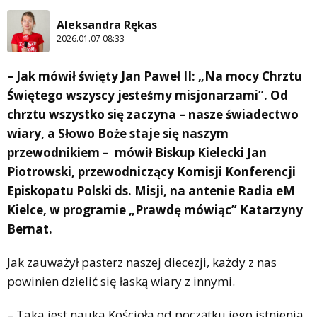
Aleksandra Rękas
2026.01.07 08:33
– Jak mówił święty Jan Paweł II: „Na mocy Chrztu
Świętego wszyscy jesteśmy misjonarzami”. Od
chrztu wszystko się zaczyna – nasze świadectwo
wiary, a Słowo Boże staje się naszym
przewodnikiem – mówił Biskup Kielecki Jan
Piotrowski, przewodniczący Komisji Konferencji
Episkopatu Polski ds. Misji, na antenie Radia eM
Kielce, w programie „Prawdę mówiąc” Katarzyny
Bernat.
Jak zauważył pasterz naszej diecezji, każdy z nas
powinien dzielić się łaską wiary z innymi.
– Taka jest nauka Kościoła od początku jego istnienia,