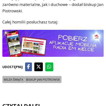
zarówno materialne, jak i duchowe – dodał biskup Jan
Piotrowski.
Całej homilii posłuchasz tutaj:
UDOSTĘPNIJ
MSZA ŚWIęTA
BISKUP JAN PIOTROWSK
CZYTAJ DALEJ