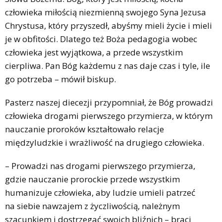
człowieka miłością niezmienną swojego Syna Jezusa
Chrystusa, który przyszedł, abyśmy mieli życie i mieli
je w obfitości. Dlatego też Boża pedagogia wobec
człowieka jest wyjątkowa, a przede wszystkim
cierpliwa. Pan Bóg każdemu z nas daje czas i tyle, ile
go potrzeba – mówił biskup.
Pasterz naszej diecezji przypomniał, że Bóg prowadzi
człowieka drogami pierwszego przymierza, w którym
nauczanie proroków kształtowało relacje
międzyludzkie i wrażliwość na drugiego człowieka.
– Prowadzi nas drogami pierwszego przymierza,
gdzie nauczanie prorockie przede wszystkim
humanizuje człowieka, aby ludzie umieli patrzeć
na siebie nawzajem z życzliwością, należnym
szacunkiem i dostrzegać swoich bliźnich – braci