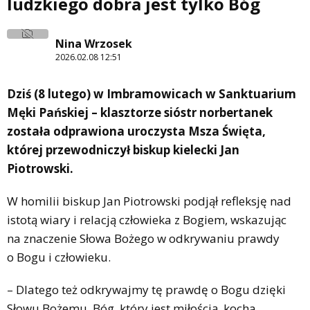
ludzkiego dobra jest tylko Bóg
Nina Wrzosek
2026.02.08 12:51
Dziś (8 lutego) w Imbramowicach w Sanktuarium
Męki Pańskiej – klasztorze sióstr norbertanek
została odprawiona uroczysta Msza Święta,
której przewodniczył biskup kielecki Jan
Piotrowski.
W homilii biskup Jan Piotrowski podjął refleksję nad
istotą wiary i relacją człowieka z Bogiem, wskazując
na znaczenie Słowa Bożego w odkrywaniu prawdy
o Bogu i człowieku.
– Dlatego też odkrywajmy tę prawdę o Bogu dzięki
Słowu Bożemu. Bóg, który jest miłością, kocha