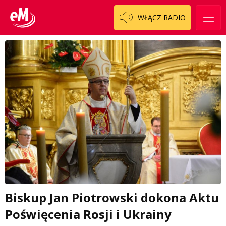
WŁĄCZ RADIO
Biskup Jan Piotrowski dokona Aktu
Poświęcenia Rosji i Ukrainy