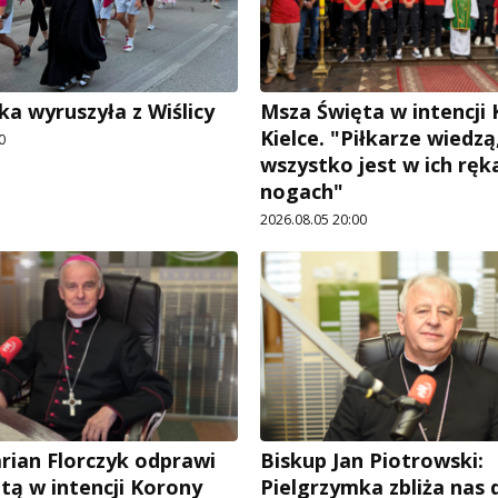
ka wyruszyła z Wiślicy
Msza Święta w intencji
Kielce. "Piłkarze wiedzą
0
wszystko jest w ich ręka
nogach"
2026.08.05 20:00
rian Florczyk odprawi
Biskup Jan Piotrowski:
tą w intencji Korony
Pielgrzymka zbliża nas