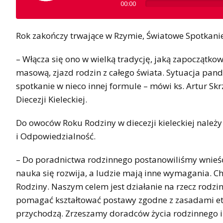
00:00
Rok zakończy trwające w Rzymie, Światowe Spotkanie
– Włącza się ono w wielką tradycję, jaką zapoczątkow
masową, zjazd rodzin z całego świata. Sytuacja pand
spotkanie w nieco innej formule – mówi ks. Artur S
Diecezji Kieleckiej.
Do owoców Roku Rodziny w diecezji kieleckiej należy 
i Odpowiedzialność.
– Do poradnictwa rodzinnego postanowiliśmy wnieś
nauka się rozwija, a ludzie mają inne wymagania. Chc
Rodziny. Naszym celem jest działanie na rzecz rodz
pomagać kształtować postawy zgodne z zasadami etyki
przychodzą. Zrzeszamy doradców życia rodzinnego i 