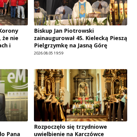
 Korony
Biskup Jan Piotrowski
, że nie
zainaugurował 45. Kielecką Pieszą
ch i
Pielgrzymkę na Jasną Górę
2026.08.05 19:59
Rozpoczęło się trzydniowe
 do Pana
uwielbienie na Karczówce