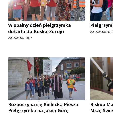
W upalny dzień pielgrzymka
Pielgrzym
dotarła do Buska-Zdroju
2026.08.06 08:0
2026.08.06 13:16
Rozpoczyna się Kielecka Piesza
Biskup Ma
Pielgrzymka na Jasną Górę
Mszę Świę