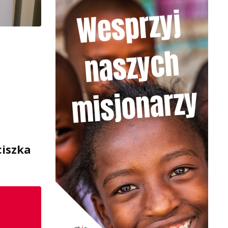
ciszka