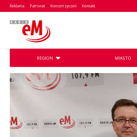
Reklama
Patronat
Koncert życzeń
Kontakt
REGION
MIASTO