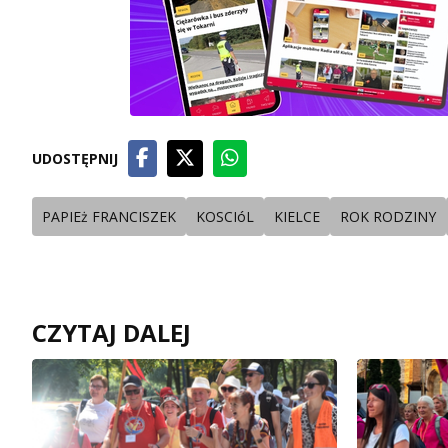
UDOSTĘPNIJ
PAPIEż FRANCISZEK
KOSCIóL
KIELCE
ROK RODZINY
CZYTAJ DALEJ