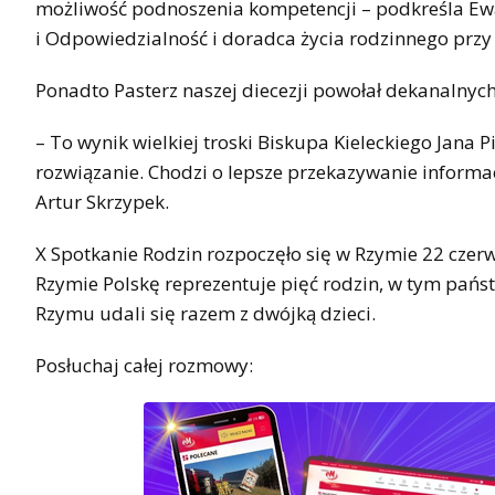
możliwość podnoszenia kompetencji – podkreśla Ewa 
i Odpowiedzialność i doradca życia rodzinnego przy p
Ponadto Pasterz naszej diecezji powołał dekanalny
– To wynik wielkiej troski Biskupa Kieleckiego Jana 
rozwiązanie. Chodzi o lepsze przekazywanie informac
Artur Skrzypek.
X Spotkanie Rodzin rozpoczęło się w Rzymie 22 czerw
Rzymie Polskę reprezentuje pięć rodzin, w tym państ
Rzymu udali się razem z dwójką dzieci.
Posłuchaj całej rozmowy: