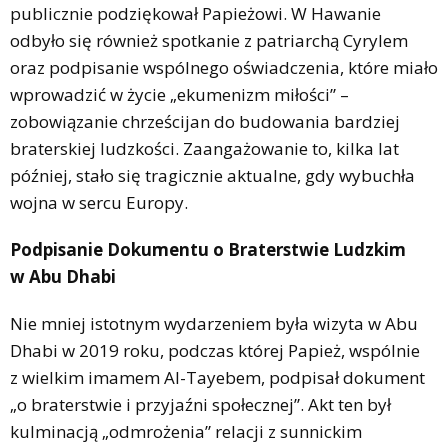
publicznie podziękował Papieżowi. W Hawanie
odbyło się również spotkanie z patriarchą Cyrylem
oraz podpisanie wspólnego oświadczenia, które miało
wprowadzić w życie „ekumenizm miłości” –
zobowiązanie chrześcijan do budowania bardziej
braterskiej ludzkości. Zaangażowanie to, kilka lat
później, stało się tragicznie aktualne, gdy wybuchła
wojna w sercu Europy.
Podpisanie Dokumentu o Braterstwie Ludzkim
w Abu Dhabi
Nie mniej istotnym wydarzeniem była wizyta w Abu
Dhabi w 2019 roku, podczas której Papież, wspólnie
z wielkim imamem Al-Tayebem, podpisał dokument
„o braterstwie i przyjaźni społecznej”. Akt ten był
kulminacją „odmrożenia” relacji z sunnickim