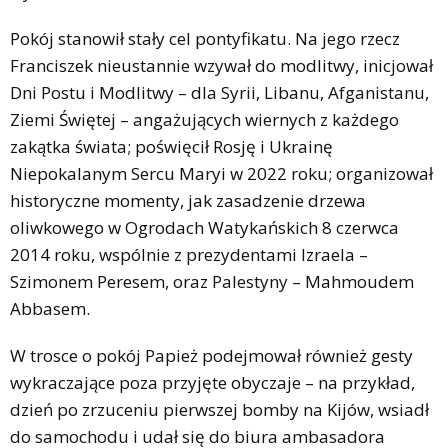
Pokój stanowił stały cel pontyfikatu. Na jego rzecz
Franciszek nieustannie wzywał do modlitwy, inicjował
Dni Postu i Modlitwy – dla Syrii, Libanu, Afganistanu,
Ziemi Świętej – angażujących wiernych z każdego
zakątka świata; poświęcił Rosję i Ukrainę
Niepokalanym Sercu Maryi w 2022 roku; organizował
historyczne momenty, jak zasadzenie drzewa
oliwkowego w Ogrodach Watykańskich 8 czerwca
2014 roku, wspólnie z prezydentami Izraela –
Szimonem Peresem, oraz Palestyny – Mahmoudem
Abbasem.
W trosce o pokój Papież podejmował również gesty
wykraczające poza przyjęte obyczaje – na przykład,
dzień po zrzuceniu pierwszej bomby na Kijów, wsiadł
do samochodu i udał się do biura ambasadora