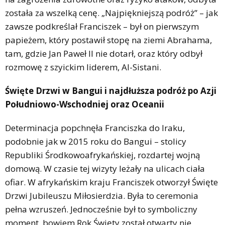
została za wszelką cenę. „Najpiękniejszą podróż” – jak
zawsze podkreślał Franciszek – był on pierwszym
papieżem, który postawił stopę na ziemi Abrahama,
tam, gdzie Jan Paweł II nie dotarł, oraz który odbył
rozmowę z szyickim liderem, Al-Sistani.
Święte Drzwi w Bangui i najdłuższa podróż po Azji
Południowo-Wschodniej oraz Oceanii
Determinacja popchnęła Franciszka do Iraku,
podobnie jak w 2015 roku do Bangui – stolicy
Republiki Środkowoafrykańskiej, rozdartej wojną
domową. W czasie tej wizyty leżały na ulicach ciała
ofiar. W afrykańskim kraju Franciszek otworzył Święte
Drzwi Jubileuszu Miłosierdzia. Była to ceremonia
pełna wzruszeń. Jednocześnie był to symboliczny
moment, bowiem Rok Święty został otwarty nie