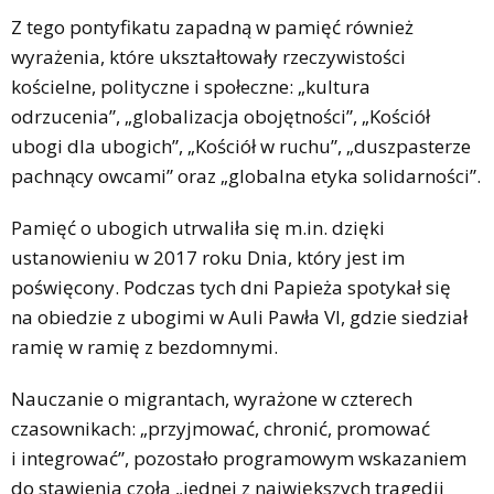
Z tego pontyfikatu zapadną w pamięć również
wyrażenia, które ukształtowały rzeczywistości
kościelne, polityczne i społeczne: „kultura
odrzucenia”, „globalizacja obojętności”, „Kościół
ubogi dla ubogich”, „Kościół w ruchu”, „duszpasterze
pachnący owcami” oraz „globalna etyka solidarności”.
Pamięć o ubogich utrwaliła się m.in. dzięki
ustanowieniu w 2017 roku Dnia, który jest im
poświęcony. Podczas tych dni Papieża spotykał się
na obiedzie z ubogimi w Auli Pawła VI, gdzie siedział
ramię w ramię z bezdomnymi.
Nauczanie o migrantach, wyrażone w czterech
czasownikach: „przyjmować, chronić, promować
i integrować”, pozostało programowym wskazaniem
do stawienia czoła „jednej z największych tragedii