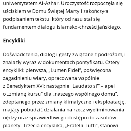
uniwersytetem Al-Azhar. Uroczystość rozpoczęła się
uściskiem w Domu Świętej Marty i zakończyła
podpisaniem tekstu, który od razu stał się
fundamentem dialogu islamsko-chrześcijańskiego.
Encykliki
Doświadczenia, dialog i gesty związane z podróżam,i
znalazły wyraz w dokumentach pontyfikatu. Cztery
encykliki: pierwsza, „Lumen Fidei”, poświęcona
zagadnieniu wiary, opracowana wspólnie
z Benedyktem XVI; następnie „Laudato si’” – apel
o „zmianę kursu” dla „naszego wspólnego domu”,
zdeptanego przez zmiany klimatyczne i eksploatację,
mający pobudzić działania na rzecz wyeliminowania
nędzy oraz sprawiedliwego dostępu do zasobów
planety. Trzecia encyklika, „Fratelli Tutti”, stanowi