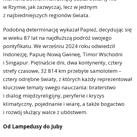
w Rzymie, jak zazwyczaj, lecz w jednym
z najbiedniejszych regionów świata.
Podobną determinację wykazał Papież, decydując się
w wieku 87 lat na najdłuższą podróż swojego
pontyfikatu. We wrześniu 2024 roku odwiedził
Indonezję, Papuę-Nową Gwineę, Timor Wschodni
i Singapur. Piętnaście dni, dwa kontynenty, cztery
strefy czasowe, 32 814 km przebyte samolotem –
cztery odrębne światy, z których każdy reprezentował
kluczowe tematy swego nauczania: braterstwo
i dialog międzyreligijny, peryferie i kryzys
klimatyczny, pojednanie i wiarę, a także bogactwo
i rozwój służący walce z ubóstwem.
Od Lampedusy do Juby