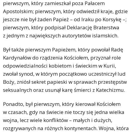
pierwszym, który zamieszkał poza Pałacem
Apostolskim; pierwszym, który odwiedził kraje, gdzie
jeszcze nie był żaden Papież – od Iraku po Korsykę –;
pierwszym, który podpisał Deklarację Braterstwa
z jednym z największych autorytetów islamskich.
Był także pierwszym Papieżem, który powołał Radę
Kardynałów do rządzenia Kościołem, przyznał role
odpowiedzialności kobietom i świeckim w Kurii,
zwołał synod, w którym początkowo uczestniczył lud
Boży, zniósł sekret papieski w sprawach przestępstw
seksualnych oraz usunął karę śmierci z Katechizmu.
Ponadto, był pierwszym, który kierował Kościołem
w czasach, gdy na świecie nie toczy się jedna wielka
wojna, lecz wiele konfliktów – małych i dużych,
rozgrywanych na różnych kontynentach. Wojna, która