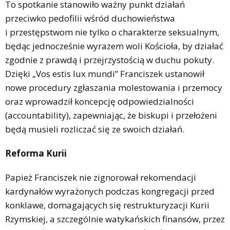
To spotkanie stanowiło ważny punkt działań
przeciwko pedofilii wśród duchowieństwa
i przestępstwom nie tylko o charakterze seksualnym,
będąc jednocześnie wyrazem woli Kościoła, by działać
zgodnie z prawdą i przejrzystością w duchu pokuty.
Dzięki „Vos estis lux mundi” Franciszek ustanowił
nowe procedury zgłaszania molestowania i przemocy
oraz wprowadził koncepcję odpowiedzialności
(accountability), zapewniając, że biskupi i przełożeni
będą musieli rozliczać się ze swoich działań.
Reforma Kurii
Papież Franciszek nie zignorował rekomendacji
kardynałów wyrażonych podczas kongregacji przed
konklawe, domagających się restrukturyzacji Kurii
Rzymskiej, a szczególnie watykańskich finansów, przez