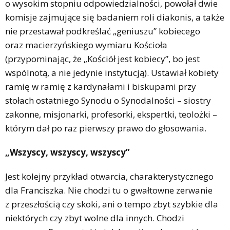
o wysokim stopniu odpowiedzialności, powołał dwie
komisje zajmujące się badaniem roli diakonis, a także
nie przestawał podkreślać „geniuszu” kobiecego
oraz macierzyńskiego wymiaru Kościoła
(przypominając, że „Kościół jest kobiecy”, bo jest
wspólnotą, a nie jedynie instytucją). Ustawiał kobiety
ramię w ramię z kardynałami i biskupami przy
stołach ostatniego Synodu o Synodalności – siostry
zakonne, misjonarki, profesorki, ekspertki, teolożki –
którym dał po raz pierwszy prawo do głosowania.
„Wszyscy, wszyscy, wszyscy”
Jest kolejny przykład otwarcia, charakterystycznego
dla Franciszka. Nie chodzi tu o gwałtowne zerwanie
z przeszłością czy skoki, ani o tempo zbyt szybkie dla
niektórych czy zbyt wolne dla innych. Chodzi