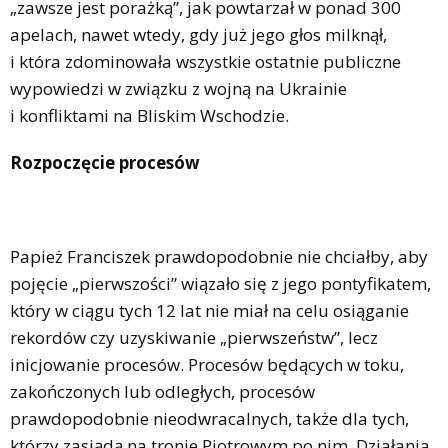
„zawsze jest porażką”, jak powtarzał w ponad 300
apelach, nawet wtedy, gdy już jego głos milknął,
i która zdominowała wszystkie ostatnie publiczne
wypowiedzi w związku z wojną na Ukrainie
i konfliktami na Bliskim Wschodzie.
Rozpoczęcie procesów
Papież Franciszek prawdopodobnie nie chciałby, aby
pojęcie „pierwszości” wiązało się z jego pontyfikatem,
który w ciągu tych 12 lat nie miał na celu osiąganie
rekordów czy uzyskiwanie „pierwszeństw”, lecz
inicjowanie procesów. Procesów będących w toku,
zakończonych lub odległych, procesów
prawdopodobnie nieodwracalnych, także dla tych,
którzy zasiądą na tronie Piotrowym po nim. Działania