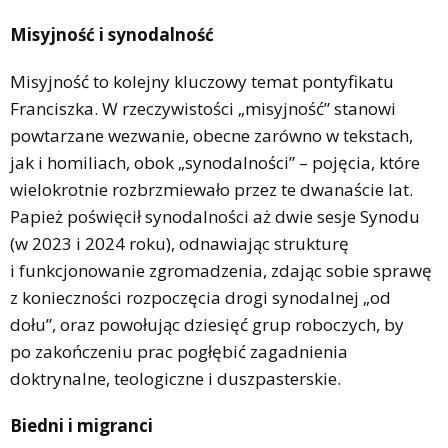
Misyjność i synodalność
Misyjność to kolejny kluczowy temat pontyfikatu
Franciszka. W rzeczywistości „misyjność” stanowi
powtarzane wezwanie, obecne zarówno w tekstach,
jak i homiliach, obok „synodalności” – pojęcia, które
wielokrotnie rozbrzmiewało przez te dwanaście lat.
Papież poświęcił synodalności aż dwie sesje Synodu
(w 2023 i 2024 roku), odnawiając strukturę
i funkcjonowanie zgromadzenia, zdając sobie sprawę
z konieczności rozpoczęcia drogi synodalnej „od
dołu”, oraz powołując dziesięć grup roboczych, by
po zakończeniu prac pogłębić zagadnienia
doktrynalne, teologiczne i duszpasterskie.
Biedni i migranci