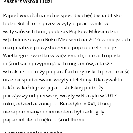
Pasterz wśród ludzi
Papież wyrażał na różne sposoby chęć bycia blisko
ludzi. Robił to poprzez wizyty u pracowników
watykańskich biur, podczas Piątków Miłosierdzia
w Jubileuszowym Roku Miłosierdzia 2016 w miejscach
marginalizacji i wykluczenia, poprzez celebracje
Wielkiego Czwartku w więzieniach, domach opieki
i ośrodkach przyjmujących migrantów, a także
w trakcie podróży po parafiach rzymskich przedmieść
oraz niespodziewane wizyty i telefony. Ukazywał to
także w każdej swojej apostolskiej podróży –
począwszy od pierwszej wizyty w Brazylii w 2013
roku, odziedziczonej po Benedykcie XVI, której
niezapomnianym momentem był kadr, gdy
papamobile utknęło pośród tłumu.