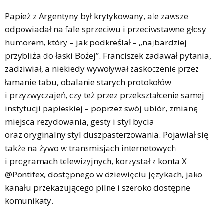
Papież z Argentyny był krytykowany, ale zawsze
odpowiadał na fale sprzeciwu i przeciwstawne głosy
humorem, który – jak podkreślał – „najbardziej
przybliża do łaski Bożej”. Franciszek zadawał pytania,
zadziwiał, a niekiedy wywoływał zaskoczenie przez
łamanie tabu, obalanie starych protokołów
i przyzwyczajeń, czy też przez przekształcenie samej
instytucji papieskiej – poprzez swój ubiór, zmianę
miejsca rezydowania, gesty i styl bycia
oraz oryginalny styl duszpasterzowania. Pojawiał się
także na żywo w transmisjach internetowych
i programach telewizyjnych, korzystał z konta X
@Pontifex, dostępnego w dziewięciu językach, jako
kanału przekazującego pilne i szeroko dostępne
komunikaty.