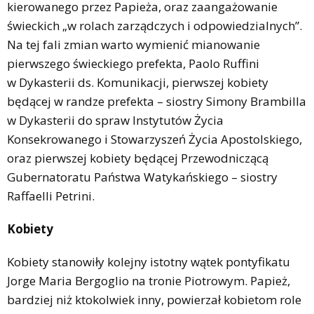
kierowanego przez Papieża, oraz zaangażowanie
świeckich „w rolach zarządczych i odpowiedzialnych”.
Na tej fali zmian warto wymienić mianowanie
pierwszego świeckiego prefekta, Paolo Ruffini
w Dykasterii ds. Komunikacji, pierwszej kobiety
będącej w randze prefekta – siostry Simony Brambilla
w Dykasterii do spraw Instytutów Życia
Konsekrowanego i Stowarzyszeń Życia Apostolskiego,
oraz pierwszej kobiety będącej Przewodniczącą
Gubernatoratu Państwa Watykańskiego – siostry
Raffaelli Petrini.
Kobiety
Kobiety stanowiły kolejny istotny wątek pontyfikatu
Jorge Maria Bergoglio na tronie Piotrowym. Papież,
bardziej niż ktokolwiek inny, powierzał kobietom role