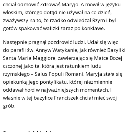
chciał odmówić Zdrowaś Maryjo. A mówił w języku
włoskim, którego dotąd nie używał na co dzień,
zważywszy na to, że rzadko odwiedzał Rzym i był
gotów spakować walizki zaraz po konklawe.
Następnie pragnął pozdrowić ludzi. Udał się więc
do parafii św. Annyw Watykanie, jak również Bazyliki
Santa Maria Maggiore, zawierzając się Matce Bożej
czczonej jako ta, która jest ratunkiem ludu
rzymskiego – Salus Populi Romani. Maryja stała się
opiekunką jego pontyfikatu, której niezmiennie
oddawał hołd w najważniejszych momentach. I
właśnie w tej bazylice Franciszek chciał mieć swój
grób.