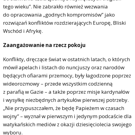
tego wieku”. Nie zabrakło również wezwania
do opracowania „godnych kompromisów” jako
rozwiązań konfliktów rozdzierających Europę, Bliski
Wschód i Afrykę.
Zaangażowanie na rzecz pokoju
Konflikty, dręczące świat w ostatnich latach, o których
mówił apelach i listach do nuncjuszy oraz narodów
będących ofiarami przemocy, były łagodzone poprzez
wideorozmowy – przede wszystkim codzienną
z parafią w Gazie – a także poprzez misje kardynałów
i wysyłkę niezbędnych artykułów pierwszej potrzeby.
„Nie przypuszczałem, że będę Papieżem w czasach
wojny” – wyznał w pierwszym i jedynym podcaście dla
watykańskich mediów z okazji dziesięciolecia swojego
wyboru.