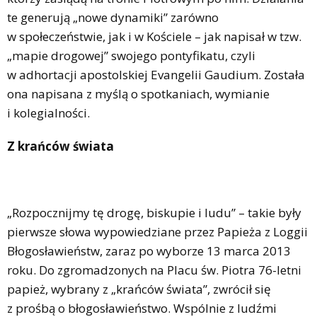
te generują „nowe dynamiki” zarówno
w społeczeństwie, jak i w Kościele – jak napisał w tzw.
„mapie drogowej” swojego pontyfikatu, czyli
w adhortacji apostolskiej Evangelii Gaudium. Została
ona napisana z myślą o spotkaniach, wymianie
i kolegialności.
Z krańców świata
„Rozpocznijmy tę drogę, biskupie i ludu” – takie były
pierwsze słowa wypowiedziane przez Papieża z Loggii
Błogosławieństw, zaraz po wyborze 13 marca 2013
roku. Do zgromadzonych na Placu św. Piotra 76-letni
papież, wybrany z „krańców świata”, zwrócił się
z prośbą o błogosławieństwo. Wspólnie z ludźmi