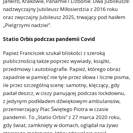
Janeiro, Krakowie, Panamie i Lizbonie. Dwa Jubileusze:
nadzwyczajny Jubileusz Miłosierdzia z 2016 roku
oraz zwyczajny Jubileusz 2025, trwający pod hasłem
„Pielgrzymi nadziei”.
Statio Orbis podczas pandemii Covid
Papież Franciszek szukał bliskości z szeroką
publicznością także poprzez wywiady, książki,
przedmowy i autobiografie. Papież, którego obraz
zapadnie w pamięć nie tyle przez słowa i liczne pisma,
ile przez szczególną scenę: samotny, klęczący, gdy
padał deszcz, w ciszy panującej podczas lockdownu,
z jedynym podkładem dźwiękowym ambulansów,
przemierzający Plac Świętego Piotra w czasie
pandemii. To „Statio Orbis” z 27 marca 2020 roku,
gdy świat, zamknięty w domach, oglądał na żywo