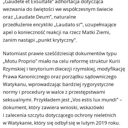
„Gaudete et Exsultate” adhortacja dotycząca
wezwania do świętości we współczesnym świecie
oraz „Laudate Deum”, naturalne
przedłużenie encykliki „Laudato si’”, uzupełniające
apel o konieczność reakcji na rzecz Matki Ziemi,
zanim nastąpi „punkt krytyczny”.
Natomiast prawie sześćdziesiąt dokumentów typu
„Motu Proprio” miało na celu reformę struktur Kurii
Rzymskiej i terytorium diecezji rzymskiej, modyfikację
Prawa Kanonicznego oraz porządku sądowniczego
Watykanu, wprowadzając bardziej rygorystyczne
normy i procedury w walce z przestępstwami
seksualnymi. Przykładem jest „Vos estis lux mundi” –
dokument, który zawiera wnioski, wskazówki
i zalecenia szczytu dotyczącego ochrony nieletnich
w Watykanie, który się odbył się w lutym 2019 roku.