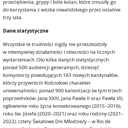
przeziębienia, grypy i bóle kolan, które zmusiły go
do korzystania z wózka inwalidzkiego przez ostatnie
trzy lata.
Dane statystyczne
Wszystkie te trudności nigdy nie przeszkodziły
w intensywnej działalności i obecności na licznych
wydarzeniach. Oto kilka danych statystycznych:
ponad 500 audiencji generalnych, dziesięć
konsystorzy powołujących 163 nowych kardynałów,
którzy przywrócili Kościołowi charakter
uniwersalności; ponad 900 kanonizacji (w tym trzech
poprzedników: Jana XXIII, Jana Pawła II oraz Pawła VI);
ogłowienie roku życia konsekrowanego (2015–2016),
roku św. Józefa (2020–2021) oraz roku rodziny (2021–
2022); cztery Światowe Dni Młodzieży – w Rio de