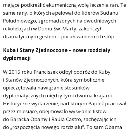
mające podkreślić ekumeniczną wolę leczenia ran. Te
same rany, o których apelował do liderów Sudanu
Południowego, zgromadzonych na dwudniowych
rekolekcjach w Domu Św. Marty, zakończył
dramatycznym gestem – pocałowaniem ich stóp.
Kuba i Stany Zjednoczone – nowe rozdziały
dyplomacji
W 2015 roku Franciszek odbył podróż do Kuby
i Stanów Zjednoczonych, która symbolicznie
opieczętowała nawiązanie stosunków
dyplomatycznych między tymi dwoma krajami.
Historyczne wydarzenie, nad którym Papież pracował
przez miesiące, obejmowało wysyłanie listów
do Baracka Obamy i Raúla Castro, zachęcając ich
do „rozpoczęcia nowego rozdziału”. To sam Obama