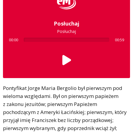
Posłuchaj
Posłuchaj
00:00
00:59
Pontyfikat Jorge Maria Bergolio był pierwszym pod
wieloma względami. Był on pierwszym papieżem
z zakonu jezuitów; pierwszym Papieżem
pochodzącym z Ameryki Łacińskiej; pierwszym, który
przyjął imię Franciszek bez liczby porządkowej;
pierwszym wybranym, gdy poprzednik wciąż żył;