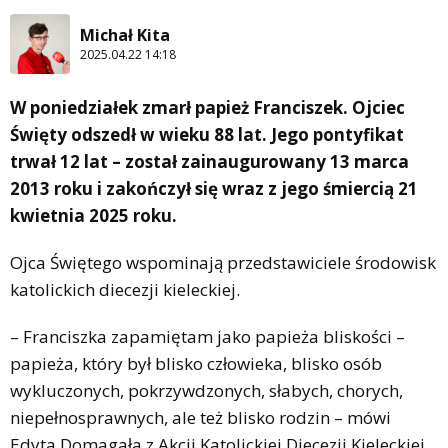
Michał Kita
2025.04.22 14:18
W poniedziałek zmarł papież Franciszek. Ojciec
Święty odszedł w wieku 88 lat. Jego pontyfikat
trwał 12 lat – został zainaugurowany 13 marca
2013 roku i zakończył się wraz z jego śmiercią 21
kwietnia 2025 roku.
Ojca Świętego wspominają przedstawiciele środowisk
katolickich diecezji kieleckiej.
– Franciszka zapamiętam jako papieża bliskości –
papieża, który był blisko człowieka, blisko osób
wykluczonych, pokrzywdzonych, słabych, chorych,
niepełnosprawnych, ale też blisko rodzin – mówi
Edyta Domagała z Akcji Katolickiej Diecezji Kieleckiej.