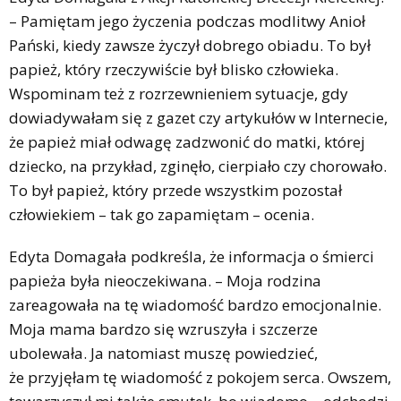
– Pamiętam jego życzenia podczas modlitwy Anioł
Pański, kiedy zawsze życzył dobrego obiadu. To był
papież, który rzeczywiście był blisko człowieka.
Wspominam też z rozrzewnieniem sytuacje, gdy
dowiadywałam się z gazet czy artykułów w Internecie,
że papież miał odwagę zadzwonić do matki, której
dziecko, na przykład, zginęło, cierpiało czy chorowało.
To był papież, który przede wszystkim pozostał
człowiekiem – tak go zapamiętam – ocenia.
Edyta Domagała podkreśla, że informacja o śmierci
papieża była nieoczekiwana. – Moja rodzina
zareagowała na tę wiadomość bardzo emocjonalnie.
Moja mama bardzo się wzruszyła i szczerze
ubolewała. Ja natomiast muszę powiedzieć,
że przyjęłam tę wiadomość z pokojem serca. Owszem,