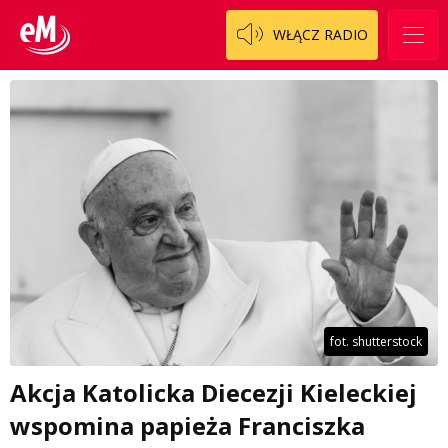
WŁĄCZ RADIO
fot. shutterstock
Akcja Katolicka Diecezji Kieleckiej
wspomina papieża Franciszka