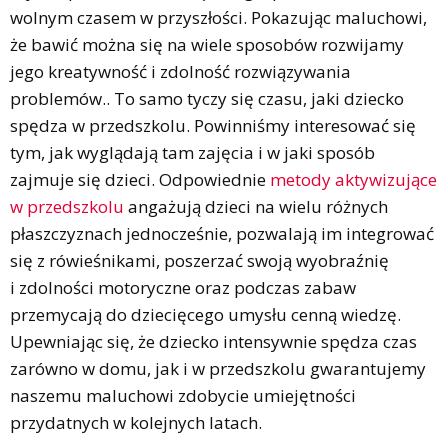
wolnym czasem w przyszłości. Pokazując maluchowi,
że bawić można się na wiele sposobów rozwijamy
jego kreatywność i zdolność rozwiązywania
problemów.. To samo tyczy się czasu, jaki dziecko
spędza w przedszkolu. Powinniśmy interesować się
tym, jak wyglądają tam zajęcia i w jaki sposób
zajmuje się dzieci. Odpowiednie
metody aktywizujące
w przedszkolu
angażują dzieci na wielu różnych
płaszczyznach jednocześnie, pozwalają im integrować
się z rówieśnikami, poszerzać swoją wyobraźnię
i zdolności motoryczne oraz podczas zabaw
przemycają do dziecięcego umysłu cenną wiedzę.
Upewniając się, że dziecko intensywnie spędza czas
zarówno w domu, jak i w przedszkolu gwarantujemy
naszemu maluchowi zdobycie umiejętności
przydatnych w kolejnych latach.