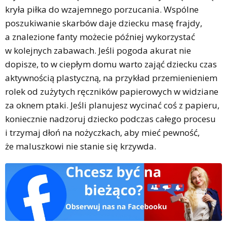
kryła piłka do wzajemnego porzucania. Wspólne
poszukiwanie skarbów daje dziecku masę frajdy,
a znalezione fanty możecie później wykorzystać
w kolejnych zabawach. Jeśli pogoda akurat nie
dopisze, to w ciepłym domu warto zająć dziecku czas
aktywnością plastyczną, na przykład przemienieniem
rolek od zużytych ręczników papierowych w widziane
za oknem ptaki. Jeśli planujesz wycinać coś z papieru,
koniecznie nadzoruj dziecko podczas całego procesu
i trzymaj dłoń na nożyczkach, aby mieć pewność,
że maluszkowi nie stanie się krzywda.