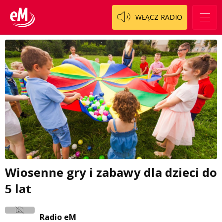
WŁĄCZ RADIO
Wiosenne gry i zabawy dla dzieci do
5 lat
Radio eM