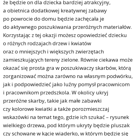
że będzie on dla dziecka bardziej atrakcyjny,
a obietnica dodatkowej kreatywnej zabawy
po powrocie do domu będzie zachęcała je
do aktywnego poszukiwania przeróżnych materiałów.
Korzystając z tej okazji możesz opowiedzieć dziecku
o różnych rodzajach drzew i kwiatów
oraz o mniejszych i większych zwierzętach
zamieszkujących tereny zielone. Równie ciekawa może
okazać się prosta gra w poszukiwaczy skarbów, którą
zorganizować można zarówno na własnym podwórku,
jak i podpowiedzieć jako luźny pomysł pracownicom
i pracownikom przedszkola. W okolicy ukryj
przeróżne skarby, takie jak małe zabawki
czy kolorowe kwiatki a także porozmieszczaj
wskazówki na temat tego, gdzie ich szukać – rysunek
wielkiego drzewa, pod którym ukryty będzie pluszak
czy schowane w kącie wiaderko, w którym będzie się