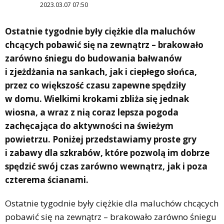
2023.03.07 07:50
Ostatnie tygodnie były ciężkie dla maluchów
chcących pobawić się na zewnątrz – brakowało
zarówno śniegu do budowania bałwanów
i zjeżdżania na sankach, jak i ciepłego słońca,
przez co większość czasu zapewne spędziły
w domu. Wielkimi krokami zbliża się jednak
wiosna, a wraz z nią coraz lepsza pogoda
zachęcająca do aktywności na świeżym
powietrzu. Poniżej przedstawiamy proste gry
i zabawy dla szkrabów, które pozwolą im dobrze
spędzić swój czas zarówno wewnątrz, jak i poza
czterema ścianami.
Ostatnie tygodnie były ciężkie dla maluchów chcących
pobawić się na zewnątrz – brakowało zarówno śniegu