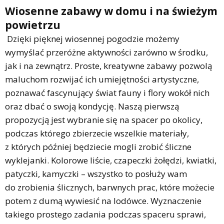
Wiosenne zabawy w domu i na świeżym
powietrzu
Dzięki pięknej wiosennej pogodzie możemy
wymyślać przeróżne aktywności zarówno w środku,
jak i na zewnątrz. Proste, kreatywne zabawy pozwolą
maluchom rozwijać ich umiejętności artystyczne,
poznawać fascynujący świat fauny i flory wokół nich
oraz dbać o swoją kondycję. Naszą pierwszą
propozycją jest wybranie się na spacer po okolicy,
podczas którego zbierzecie wszelkie materiały,
z których później będziecie mogli zrobić śliczne
wyklejanki. Kolorowe liście, czapeczki żołędzi, kwiatki,
patyczki, kamyczki – wszystko to posłuży wam
do zrobienia ślicznych, barwnych prac, które możecie
potem z dumą wywiesić na lodówce. Wyznaczenie
takiego prostego zadania podczas spaceru sprawi,