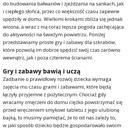
do budowania bałwanów i zjeżdżania na sankach, jak
i ciepłego słońca, przez co większość czasu zapewne
spędziły w domu. Wielkimi krokami zbliża się jednak
wiosna, a wraz z nią coraz lepsza pogoda zachęcająca
do aktywności na świeżym powietrzu. Poniżej
przedstawiamy proste gry i zabawy dla szkrabów,
które pozwolą im dobrze spędzić swój czas zarówno
wewnątrz, jak i poza czterema ścianami.
Gry i zabawy bawią i uczą
Zadbanie o prawidłowy rozwój dziecka wymaga
zajęcia mu czasu grami i zabawami, które będą
łączyły przyjemne z pożytecznym. Chociaż gdy
wracamy zmęczeni do domu ciężko powstrzymać się
przed wręczeniem smykowi tabletu z jego ulubioną
bajką, to musimy pamiętać, że to od nas zależy to,
w jaki sposób dziecko będzie gospodarowało swoim