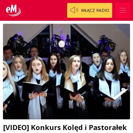
WŁĄCZ RADIO
[VIDEO] Konkurs Kolęd i Pastorałek