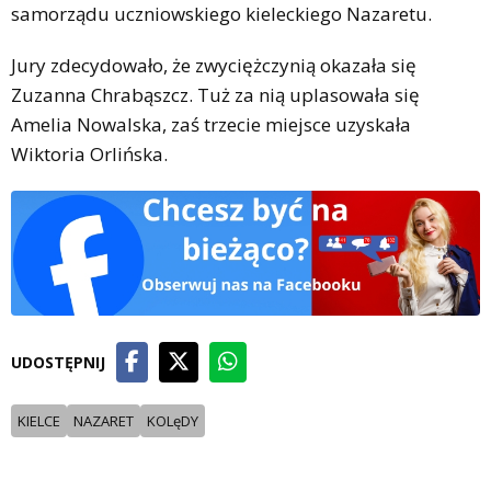
samorządu uczniowskiego kieleckiego Nazaretu.
Jury zdecydowało, że zwyciężczynią okazała się
Zuzanna Chrabąszcz. Tuż za nią uplasowała się
Amelia Nowalska, zaś trzecie miejsce uzyskała
Wiktoria Orlińska.
UDOSTĘPNIJ
KIELCE
NAZARET
KOLęDY