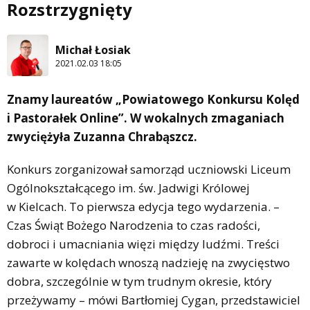
Rozstrzygnięty
Michał Łosiak
2021.02.03 18:05
Znamy laureatów „Powiatowego Konkursu Kolęd
i Pastorałek Online”. W wokalnych zmaganiach
zwyciężyła Zuzanna Chrabąszcz.
Konkurs zorganizował samorząd uczniowski Liceum
Ogólnokształcącego im. św. Jadwigi Królowej
w Kielcach. To pierwsza edycja tego wydarzenia. –
Czas Świąt Bożego Narodzenia to czas radości,
dobroci i umacniania więzi między ludźmi. Treści
zawarte w kolędach wnoszą nadzieję na zwycięstwo
dobra, szczególnie w tym trudnym okresie, który
przeżywamy – mówi Bartłomiej Cygan, przedstawiciel