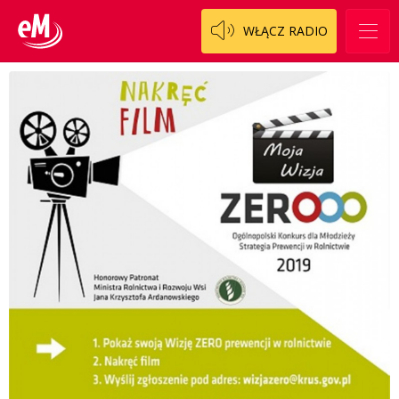
WŁĄCZ RADIO