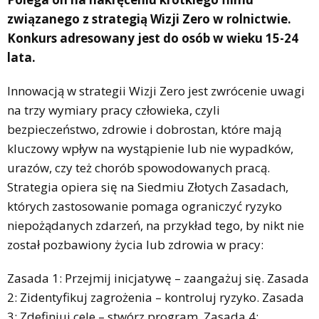
związanego z strategią Wizji Zero w rolnictwie.
Konkurs adresowany jest do osób w wieku 15-24
lata.
Innowacją w strategii Wizji Zero jest zwrócenie uwagi
na trzy wymiary pracy człowieka, czyli
bezpieczeństwo, zdrowie i dobrostan, które mają
kluczowy wpływ na wystąpienie lub nie wypadków,
urazów, czy też chorób spowodowanych pracą.
Strategia opiera się na Siedmiu Złotych Zasadach,
których zastosowanie pomaga ograniczyć ryzyko
niepożądanych zdarzeń, na przykład tego, by nikt nie
został pozbawiony życia lub zdrowia w pracy:
Zasada 1: Przejmij inicjatywę – zaangażuj się. Zasada
2: Zidentyfikuj zagrożenia – kontroluj ryzyko. Zasada
3: Zdefiniuj cele – stwórz program. Zasada 4: