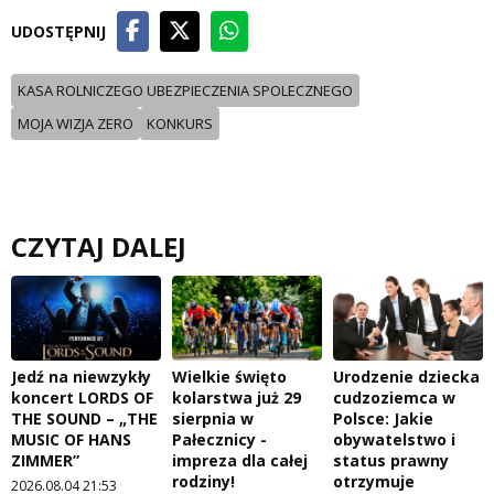
UDOSTĘPNIJ
KASA ROLNICZEGO UBEZPIECZENIA SPOLECZNEGO
MOJA WIZJA ZERO
KONKURS
CZYTAJ DALEJ
Jedź na niewzykły
Wielkie święto
Urodzenie dziecka
koncert LORDS OF
kolarstwa już 29
cudzoziemca w
THE SOUND – „THE
sierpnia w
Polsce: Jakie
MUSIC OF HANS
Pałecznicy -
obywatelstwo i
ZIMMER”
impreza dla całej
status prawny
rodziny!
otrzymuje
2026.08.04 21:53