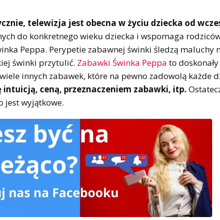
cznie, telewizja jest obecna w życiu dziecka od wcz
nych do konkretnego wieku dziecka i wspomaga rodziców
winka Peppa. Perypetie zabawnej świnki śledzą maluchy 
kiej świnki przytulić.
Zabawki Świnka Peppa
to doskonały
t wiele innych zabawek, które na pewno zadowolą każde d
 intuicją, ceną, przeznaczeniem zabawki, itp.
Ostatec
 jest wyjątkowe.