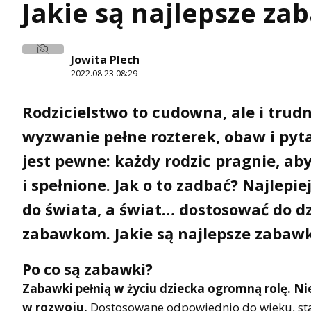
Jakie są najlepsze zab
Jowita Plech
2022.08.23 08:29
Rodzicielstwo to cudowna, ale i trudn
wyzwanie pełne rozterek, obaw i pyt
jest pewne: każdy rodzic pragnie, aby
i spełnione. Jak o to zadbać? Najlepi
do świata, a świat… dostosować do d
zabawkom. Jakie są najlepsze zabawki
Po co są zabawki?
Zabawki pełnią w życiu dziecka ogromną rolę. Nie
w rozwoju.
Dostosowane odpowiednio do wieku, staj