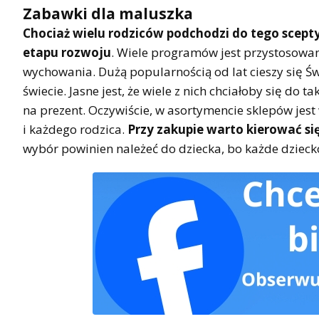
Zabawki dla maluszka
Chociaż wielu rodziców podchodzi do tego scepty
etapu rozwoju
. Wiele programów jest przystosowa
wychowania. Dużą popularnością od lat cieszy się Ś
świecie. Jasne jest, że wiele z nich chciałoby się do ta
na prezent. Oczywiście, w asortymencie sklepów jes
i każdego rodzica.
Przy zakupie warto kierować się
wybór powinien należeć do dziecka, bo każde dziecko