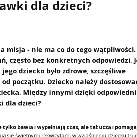
awki dla dzieci?
a misja - nie ma co do tego wątpliwości.
ań, często bez konkretnych odpowiedzi. 
 jego dziecko było zdrowe, szczęśliwe
ej od początku. Dziecko należy dostosowa
ziecka. Między innymi dzięki odpowiedn
 dla dzieci?
 tylko bawią i wypełniają czas, ale też uczą i pomaga
ą się świetnymi rekwizytami w wyjaśnieniu dziecku tru