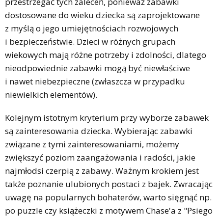
przestrzegać tych zaleceń, ponieważ zabawki
dostosowane do wieku dziecka są zaprojektowane
z myślą o jego umiejętnościach rozwojowych
i bezpieczeństwie. Dzieci w różnych grupach
wiekowych mają różne potrzeby i zdolności, dlatego
nieodpowiednie zabawki mogą być niewłaściwe
i nawet niebezpieczne (zwłaszcza w przypadku
niewielkich elementów).
Kolejnym istotnym kryterium przy wyborze zabawek
są zainteresowania dziecka. Wybierając zabawki
związane z tymi zainteresowaniami, możemy
zwiększyć poziom zaangażowania i radości, jakie
najmłodsi czerpią z zabawy. Ważnym krokiem jest
także poznanie ulubionych postaci z bajek. Zwracając
uwagę na popularnych bohaterów, warto sięgnąć np.
po puzzle czy książeczki z motywem Chase'a z "Psiego