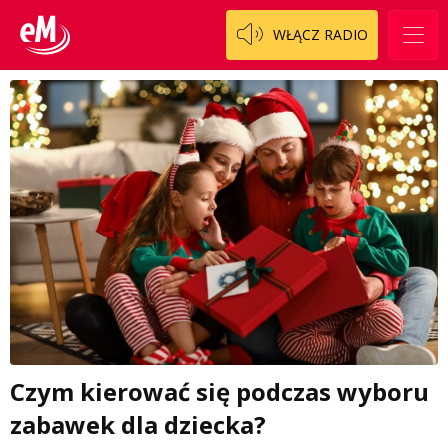
WŁĄCZ RADIO
Czym kierować się podczas wyboru
zabawek dla dziecka?