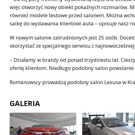
więc otworzyć nowy obiekt pokaźnych rozmiarów. M
również modele testowe przed salonem. Można wcho
salkę do wydawania klientowi auta – opisuje nasz 
W nowym salonie zatrudnionych jest 25 osób. Docel
skorzystać ze specjalnego serwisu z najnowocześnie
– Działamy w branży od ponad trzydziestu lat. Ciesz
ofertę klientom. Niedługo podobny salon powstani
Romanowscy prowadzą podobny salon Lexusa w Kra
GALERIA