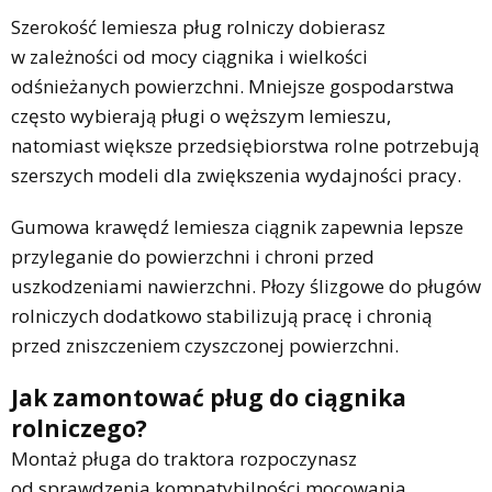
Szerokość lemiesza pług rolniczy dobierasz
w zależności od mocy ciągnika i wielkości
odśnieżanych powierzchni. Mniejsze gospodarstwa
często wybierają pługi o węższym lemieszu,
natomiast większe przedsiębiorstwa rolne potrzebują
szerszych modeli dla zwiększenia wydajności pracy.
Gumowa krawędź lemiesza ciągnik zapewnia lepsze
przyleganie do powierzchni i chroni przed
uszkodzeniami nawierzchni. Płozy ślizgowe do pługów
rolniczych dodatkowo stabilizują pracę i chronią
przed zniszczeniem czyszczonej powierzchni.
Jak zamontować pług do ciągnika
rolniczego?
Montaż pługa do traktora rozpoczynasz
od sprawdzenia kompatybilności mocowania