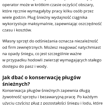
operator może w krótkim czasie oczyścić obszary,
które ręcznie wymagałyby pracy kilku osób przez
wiele godzin. Pług śnieżny wydajność ciągnika
wykorzystuje maksymalnie, zapewniając oszczędność
czasu i kosztów.
Własny sprzęt do odśnieżania oznacza niezależność
od firm zewnętrznych. Możesz reagować natychmiast
na opady śniegu, co jest szczególnie ważne
w przypadku hodowli zwierząt wymagających stałego
dostępu do pasz i wody.
Jak dbać o konserwację pługów
śnieżnych?
Konserwacja pługów śnieżnych zapewnia długą
żywotność sprzętu i bezawaryjną pracę. Po każdym
użyciu czyścisz pług z pozostałości śniegu i lodu, które