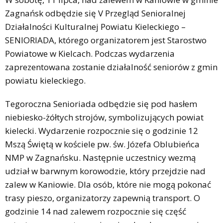
Zagnańsk odbędzie się V Przegląd Senioralnej
Działalności Kulturalnej Powiatu Kieleckiego –
SENIORIADA, którego organizatorem jest Starostwo
Powiatowe w Kielcach. Podczas wydarzenia
zaprezentowana zostanie działalność seniorów z gmin
powiatu kieleckiego.
Tegoroczna Senioriada odbędzie się pod hasłem
niebiesko-żółtych strojów, symbolizujących powiat
kielecki. Wydarzenie rozpocznie się o godzinie 12
Mszą Świętą w kościele pw. św. Józefa Oblubieńca
NMP w Zagnańsku. Następnie uczestnicy wezmą
udział w barwnym korowodzie, który przejdzie nad
zalew w Kaniowie. Dla osób, które nie mogą pokonać
trasy pieszo, organizatorzy zapewnią transport. O
godzinie 14 nad zalewem rozpocznie się część