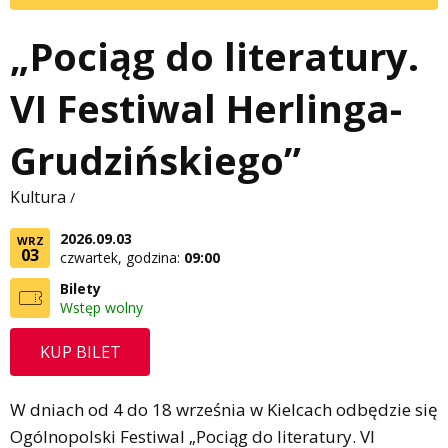
„Pociąg do literatury.
VI Festiwal Herlinga-
Grudzińskiego”
Kultura
/
2026.09.03
WRZ
03
czwartek, godzina:
09:00
Bilety
Wstęp wolny
KUP BILET
W dniach od 4 do 18 września w Kielcach odbędzie się
Ogólnopolski Festiwal „Pociąg do literatury. VI