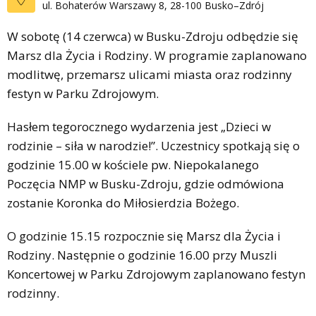
ul. Bohaterów Warszawy 8, 28-100 Busko–Zdrój
W sobotę (14 czerwca) w Busku-Zdroju odbędzie się
Marsz dla Życia i Rodziny. W programie zaplanowano
modlitwę, przemarsz ulicami miasta oraz rodzinny
festyn w Parku Zdrojowym.
Hasłem tegorocznego wydarzenia jest „Dzieci w
rodzinie – siła w narodzie!”. Uczestnicy spotkają się o
godzinie 15.00 w kościele pw. Niepokalanego
Poczęcia NMP w Busku-Zdroju, gdzie odmówiona
zostanie Koronka do Miłosierdzia Bożego.
O godzinie 15.15 rozpocznie się Marsz dla Życia i
Rodziny. Następnie o godzinie 16.00 przy Muszli
Koncertowej w Parku Zdrojowym zaplanowano festyn
rodzinny.