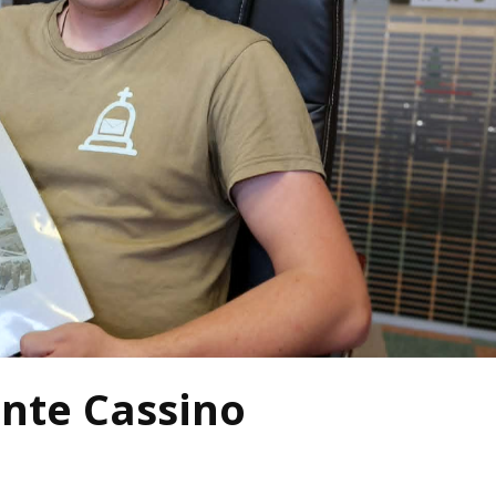
nte Cassino