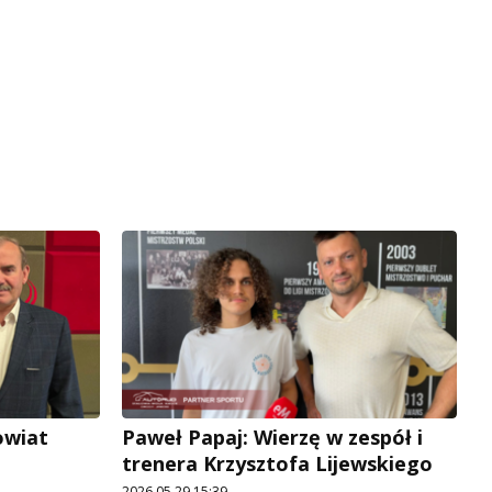
owiat
Paweł Papaj: Wierzę w zespół i
trenera Krzysztofa Lijewskiego
2026.05.29 15:39