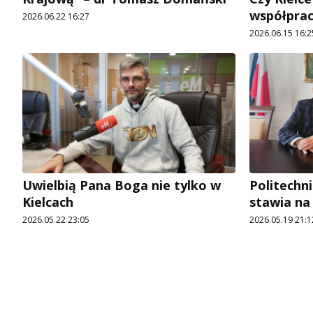
współprac
2026.06.22 16:27
2026.06.15 16:2
Uwielbią Pana Boga nie tylko w
Politechn
Kielcach
stawia na
2026.05.22 23:05
2026.05.19 21:1