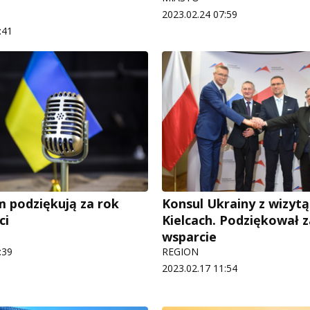
2023.02.24 07:59
:41
 podziękują za rok
Konsul Ukrainy z wizyt
ci
Kielcach. Podziękował z
wsparcie
:39
REGION
2023.02.17 11:54