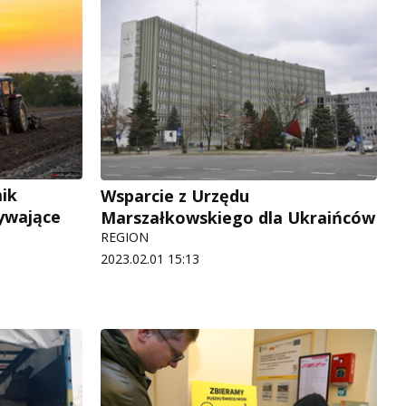
mik
Wsparcie z Urzędu
ywające
Marszałkowskiego dla Ukraińców
REGION
2023.02.01 15:13