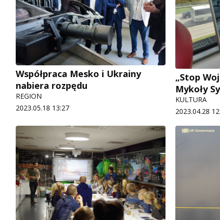
Współpraca Mesko i Ukrainy
„Stop Woj
nabiera rozpędu
Mykoły S
REGION
KULTURA
2023.05.18 13:27
2023.04.28 12