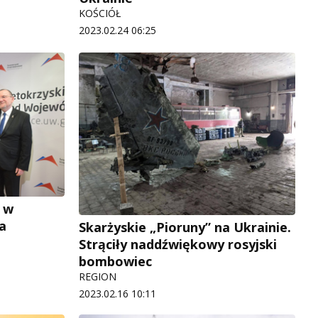
KOŚCIÓŁ
2023.02.24 06:25
ą w
a
Skarżyskie „Pioruny” na Ukrainie.
Strąciły naddźwiękowy rosyjski
bombowiec
REGION
2023.02.16 10:11