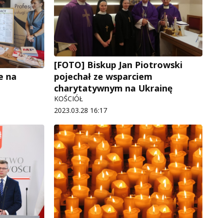
[FOTO] Biskup Jan Piotrowski
pojechał ze wsparciem
e na
charytatywnym na Ukrainę
KOŚCIÓŁ
2023.03.28 16:17