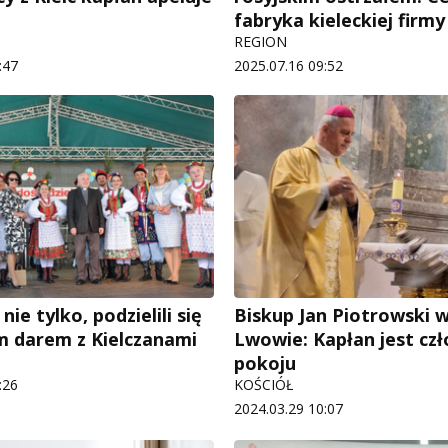
fabryka kieleckiej firmy
REGION
:47
2025.07.16 09:52
nie tylko, podzielili się
Biskup Jan Piotrowski 
 darem z Kielczanami
Lwowie: Kapłan jest cz
pokoju
:26
KOŚCIÓŁ
2024.03.29 10:07