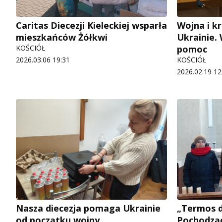
Caritas Diecezji Kieleckiej wsparła
Wojna i k
mieszkańców Żółkwi
Ukrainie. 
KOŚCIÓŁ
pomoc
2026.03.06 19:31
KOŚCIÓŁ
2026.02.19 12
Nasza diecezja pomaga Ukrainie
„Termos d
od początku wojny
Pochodząc