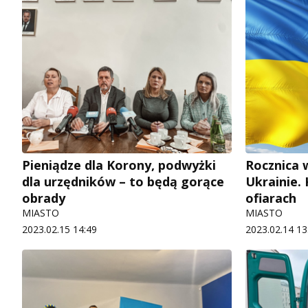
Pieniądze dla Korony, podwyżki
Rocznica 
dla urzędników – to będą gorące
Ukrainie. 
obrady
ofiarach
MIASTO
MIASTO
2023.02.15 14:49
2023.02.14 13