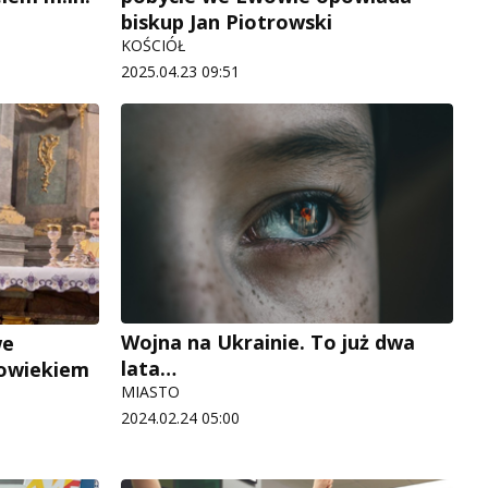
biskup Jan Piotrowski
KOŚCIÓŁ
2025.04.23 09:51
Wojna na Ukrainie. To już dwa
we
lata…
łowiekiem
MIASTO
2024.02.24 05:00