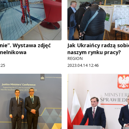
nie”. Wystawa zdjęć
Jak Ukraińcy radzą sobi
ynelnikowa
naszym rynku pracy?
REGION
:25
2023.04.14 12:46