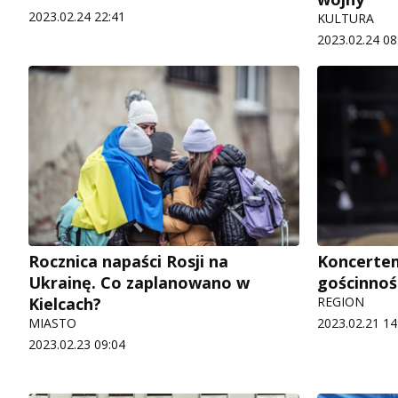
2023.02.24 22:41
KULTURA
2023.02.24 08
Rocznica napaści Rosji na
Koncertem
Ukrainę. Co zaplanowano w
gościnnoś
Kielcach?
REGION
MIASTO
2023.02.21 14
2023.02.23 09:04