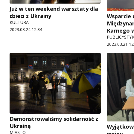
Już w ten weekend warsztaty dla
dzieci z Ukrainy
Wsparcie 
KULTURA
Międzyna
2023.03.24 12:34
Karnego w
PUBLICYSTY
2023.03.21 12
Demonstrowaliśmy solidarność z
Ukrainą
Wyjątkowy
MIASTO
wojny