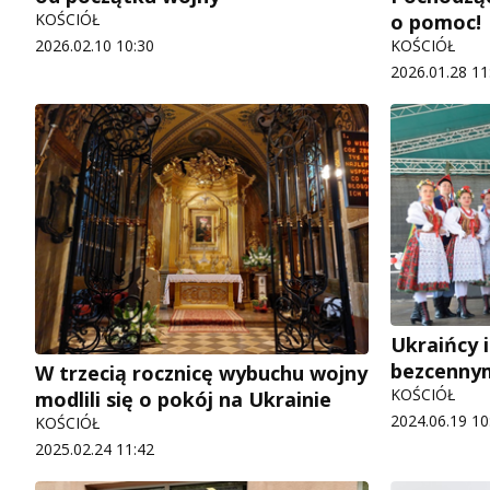
KOŚCIÓŁ
o pomoc!
2026.02.10 10:30
KOŚCIÓŁ
2026.01.28 11
Ukraińcy i 
bezcennym
W trzecią rocznicę wybuchu wojny
KOŚCIÓŁ
modlili się o pokój na Ukrainie
2024.06.19 10
KOŚCIÓŁ
2025.02.24 11:42