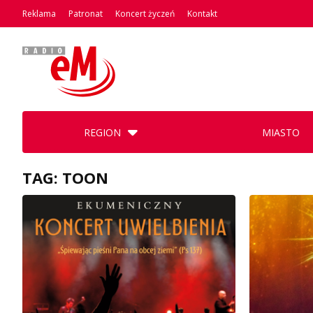
Reklama
Patronat
Koncert życzeń
Kontakt
REGION
MIASTO
TAG: TOON