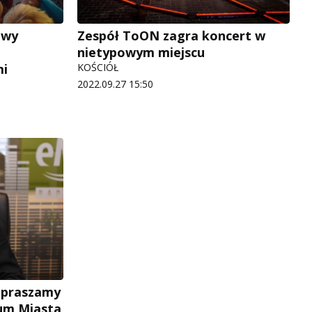
owy
Zespół ToON zagra koncert w
nietypowym miejscu
mi
KOŚCIÓŁ
2022.09.27 15:50
apraszamy
rum Miasta