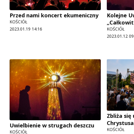
Przed nami koncert ekumeniczny
Kolejne Uw
KOŚCIÓŁ
„Całkowit
2023.01.19 14:16
KOŚCIÓŁ
2023.01.12 09
Zbliża się
Chrystusa
Uwielbienie w strugach deszczu
KOŚCIÓŁ
KOŚCIÓŁ