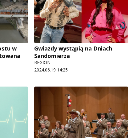
ostu w
Gwiazdy wystąpią na Dniach
ntowana
Sandomierza
REGION
2024.06.19 14:25