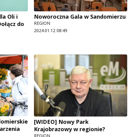
a Oli i
Noworoczna Gala w Sandomierzu
Dołącz do
REGION
2024.01.12 08:49
domierskie
[WIDEO] Nowy Park
arzenia
Krajobrazowy w regionie?
REGION