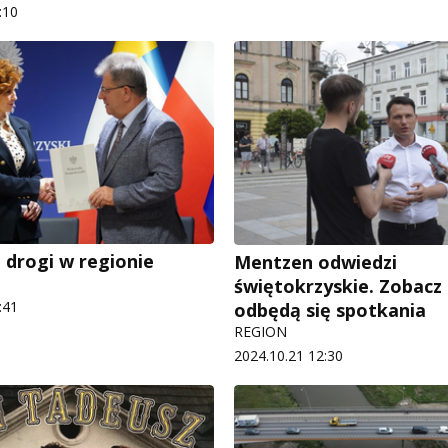
:10
 drogi w regionie
Mentzen odwiedzi
świętokrzyskie. Zobacz
:41
odbędą się spotkania
REGION
2024.10.21 12:30