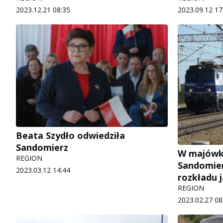
2023.12.21 08:35
2023.09.12 17
Beata Szydło odwiedziła
Sandomierz
W majówk
REGION
Sandomie
2023.03.12 14:44
rozkładu 
REGION
2023.02.27 08