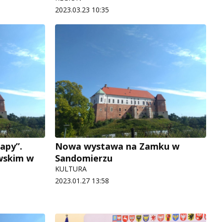
2023.03.23 10:35
apy”.
Nowa wystawa na Zamku w
wskim w
Sandomierzu
KULTURA
2023.01.27 13:58