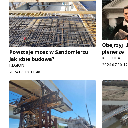
Obejrzyj 
plenerze
Powstaje most w Sandomierzu.
KULTURA
Jak idzie budowa?
2024.07.30 12
REGION
2024.08.19 11:48