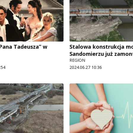
„Pana Tadeusza” w
Stalowa konstrukcja m
Sandomierzu już zamo
REGION
:54
2024.06.27 10:36