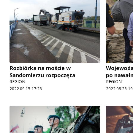
Rozbiórka na moście w
Wojewoda
Sandomierzu rozpoczęta
po nawałn
REGION
REGION
2022.09.15 17:25
2022.08.25 19