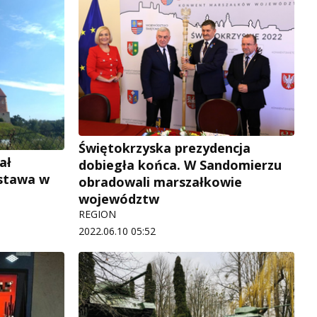
Świętokrzyska prezydencja
ał
dobiegła końca. W Sandomierzu
ystawa w
obradowali marszałkowie
województw
REGION
2022.06.10 05:52