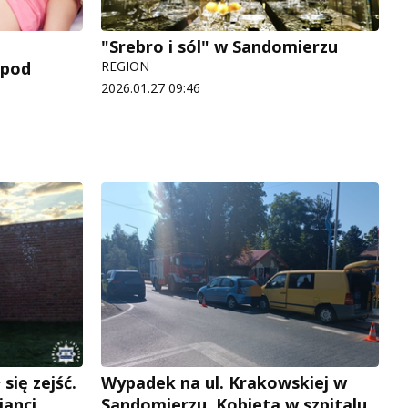
"Srebro i sól" w Sandomierzu
 pod
REGION
2026.01.27 09:46
 się zejść.
Wypadek na ul. Krakowskiej w
janci
Sandomierzu. Kobieta w szpitalu