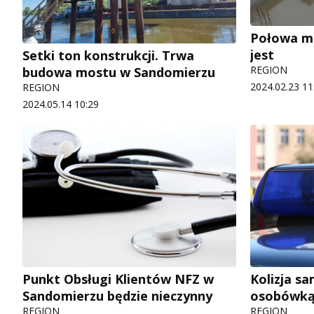
Połowa mo
jest
Setki ton konstrukcji. Trwa
REGION
budowa mostu w Sandomierzu
2024.02.23 11
REGION
2024.05.14 10:29
Punkt Obsługi Klientów NFZ w
Kolizja s
Sandomierzu będzie nieczynny
osobówką
REGION
REGION