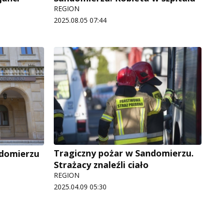
REGION
2025.08.05 07:44
Tragiczny pożar w Sandomierzu.
andomierzu
Strażacy znaleźli ciało
REGION
2025.04.09 05:30