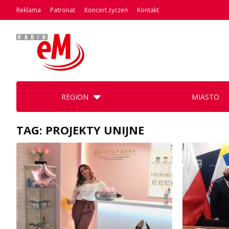
Reklama
Patronat
Koncert życzeń
Kontakt
REGION
MIASTO
TAG: PROJEKTY UNIJNE