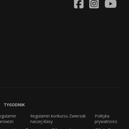
TYGODNIK
egulamin
Regulamin konkursu Zwierzak
Polityka
arowizn
naszej klasy
prywatności