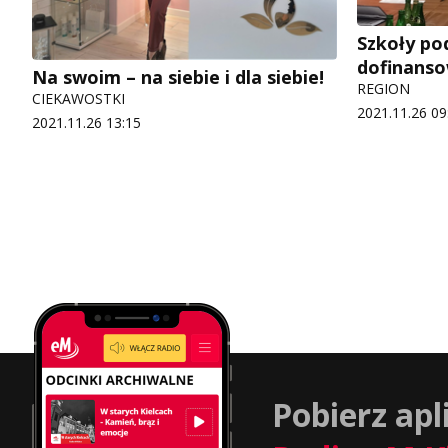
Szkoły po
dofinans
Na swoim – na siebie i dla siebie!
REGION
CIEKAWOSTKI
2021.11.26 09
2021.11.26 13:15
Pobierz apl