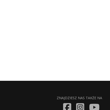
ZNAJDZIESZ NAS TAKŻE NA