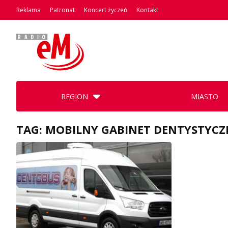
Reklama
Patronat
Koncert życzeń
Kontakt
REGION
MIASTO
TAG: MOBILNY GABINET DENTYSTYC