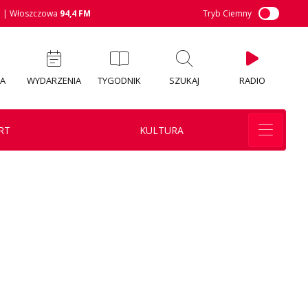
M
| Włoszczowa
94,4 FM
Tryb Ciemny
IA
WYDARZENIA
TYGODNIK
SZUKAJ
RADIO
RT
KULTURA