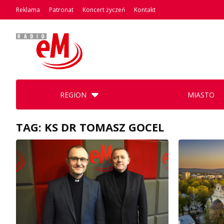
Reklama
Patronat
Koncert życzeń
Kontakt
REGION
MIASTO
TAG: KS DR TOMASZ GOCEL