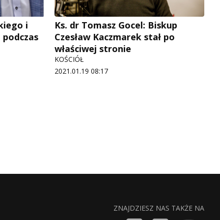
kiego i
Ks. dr Tomasz Gocel: Biskup
ej podczas
Czesław Kaczmarek stał po
właściwej stronie
KOŚCIÓŁ
2021.01.19 08:17
ZNAJDZIESZ NAS TAKŻE NA