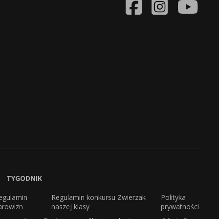
TYGODNIK
egulamin
Regulamin konkursu Zwierzak
Polityka
arowizn
naszej klasy
prywatności