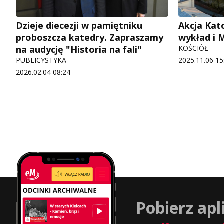
Dzieje diecezji w pamiętniku
Akcja Kat
proboszcza katedry. Zapraszamy
wykład i M
na audycję "Historia na fali"
KOŚCIÓŁ
PUBLICYSTYKA
2025.11.06 15
2026.02.04 08:24
Pobierz apl