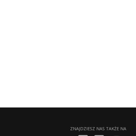
ZNAJDZIESZ NAS TAKŻE NA