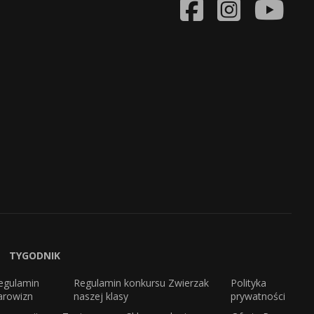
TYGODNIK
egulamin
Regulamin konkursu Zwierzak
Polityka
arowizn
naszej klasy
prywatności