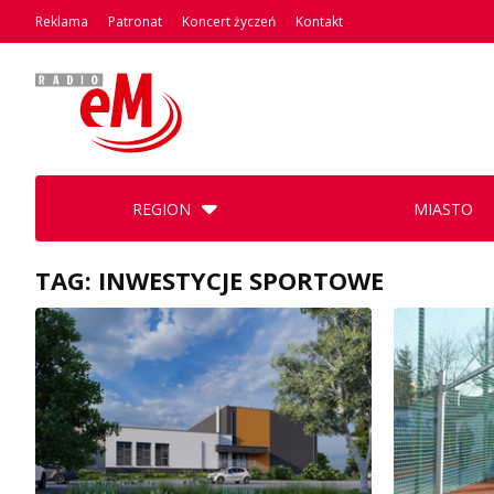
Reklama
Patronat
Koncert życzeń
Kontakt
REGION
MIASTO
TAG: INWESTYCJE SPORTOWE