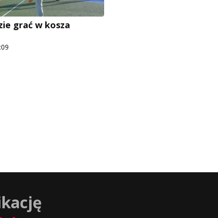
zie grać w kosza
:09
ikację