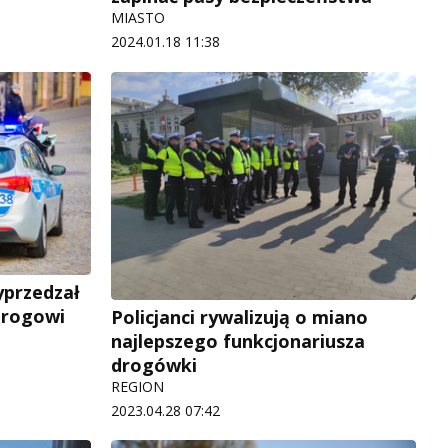
MIASTO
2024.01.18 11:38
yprzedzał
drogowi
Policjanci rywalizują o miano
najlepszego funkcjonariusza
drogówki
REGION
2023.04.28 07:42