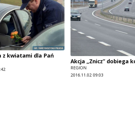
z kwiatami dla Pań
Akcja „Znicz” dobiega 
REGION
:42
2016.11.02 09:03