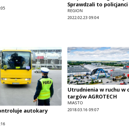
Sprawdzali to policjanci
:05
REGION
2022.02.23 09:04
Utrudnienia w ruchu w 
targów AGROTECH
MIASTO
2018.03.16 09:07
kontroluje autokary
:16