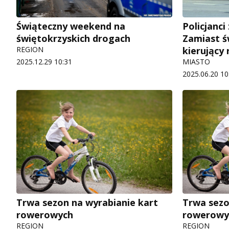
Świąteczny weekend na
Policjanci
świętokrzyskich drogach
Zamiast św
REGION
kierujący
2025.12.29 10:31
MIASTO
2025.06.20 10
Trwa sezon na wyrabianie kart
Trwa sezo
rowerowych
rowerowy
REGION
REGION