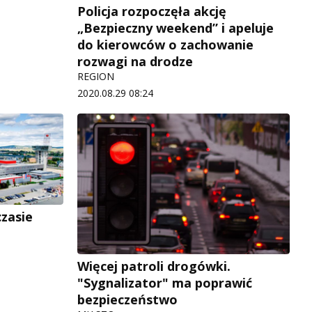
Policja rozpoczęła akcję
„Bezpieczny weekend” i apeluje
do kierowców o zachowanie
rozwagi na drodze
REGION
2020.08.29 08:24
czasie
Więcej patroli drogówki.
"Sygnalizator" ma poprawić
bezpieczeństwo