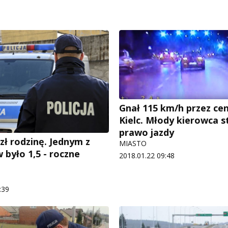
Gnał 115 km/h przez ce
Kielc. Młody kierowca st
prawo jazdy
zł rodzinę. Jednym z
MIASTO
 było 1,5 - roczne
2018.01.22 09:48
:39