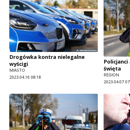
Drogówka kontra nielegalne
Policjanc
wyścigi
święta
MIASTO
REGION
2023.04.16 08:18
2023.04.07 07