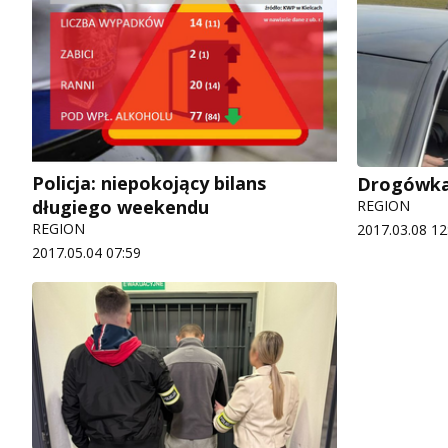
Policja: niepokojący bilans
Drogówka 
długiego weekendu
REGION
REGION
2017.03.08 12
2017.05.04 07:59