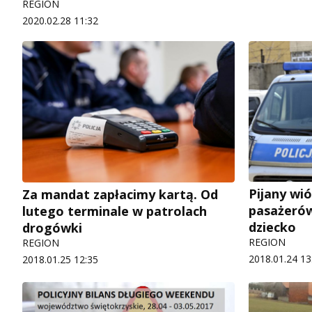
REGION
2020.02.28 11:32
Pijany wió
Za mandat zapłacimy kartą. Od
pasażerów
lutego terminale w patrolach
dziecko
drogówki
REGION
REGION
2018.01.24 13
2018.01.25 12:35