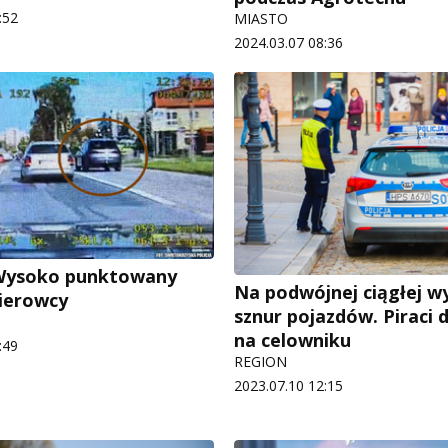
:52
MIASTO
2024.03.07 08:36
Wysoko punktowany
Na podwójnej ciągłej w
ierowcy
sznur pojazdów. Piraci 
na celowniku
:49
REGION
2023.07.10 12:15