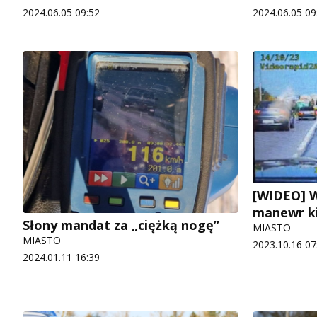
2024.06.05 09:52
2024.06.05 09
[WIDEO] 
manewr k
Słony mandat za „ciężką nogę”
MIASTO
MIASTO
2023.10.16 07
2024.01.11 16:39