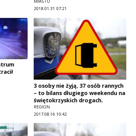
MIASTO
2018.01.31 07:21
ntrum
racił
3 osoby nie żyją, 37 osób rannych
– to bilans długiego weekendu na
świętokrzyskich drogach.
REGION
2017.08.16 10:42