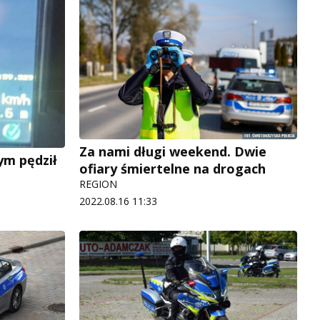
Za nami długi weekend. Dwie
m pędził
ofiary śmiertelne na drogach
REGION
2022.08.16 11:33