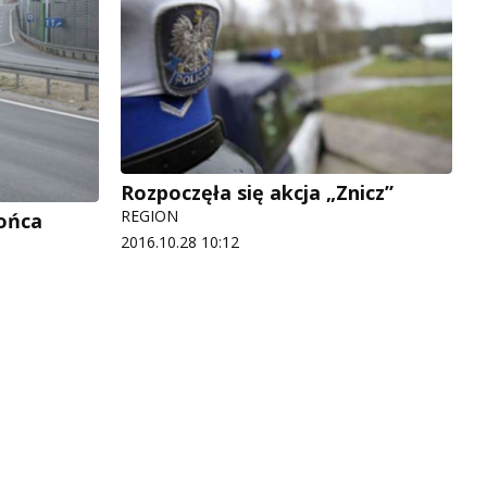
Rozpoczęła się akcja „Znicz”
REGION
końca
2016.10.28 10:12