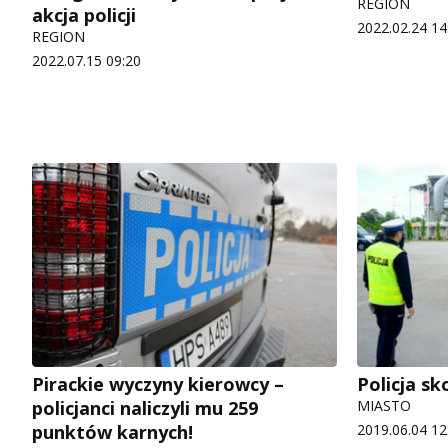
REGION
akcja policji
2022.02.24 14
REGION
2022.07.15 09:20
Pirackie wyczyny kierowcy –
Policja s
policjanci naliczyli mu 259
MIASTO
punktów karnych!
2019.06.04 12