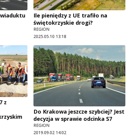
 wiaduktu
Ile pieniędzy z UE trafiło na
świętokrzyskie drogi?
REGION
2025.05.10 13:18
7 z
Do Krakowa jeszcze szybciej? Jest
rzyskim
decyzja w sprawie odcinka S7
REGION
2019.09.02 14:02