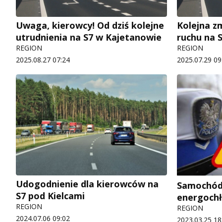
Uwaga, kierowcy! Od dziś kolejne
Kolejna z
utrudnienia na S7 w Kajetanowie
ruchu na 
REGION
REGION
2025.08.27 07:24
2025.07.29 09
Udogodnienie dla kierowców na
Samochód 
S7 pod Kielcami
energochł
REGION
REGION
2024.07.06 09:02
2023.03.25 18