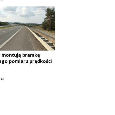
 montują bramkę
go pomiaru prędkości
:41