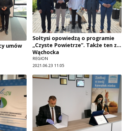
Sołtysi opowiedzą o programie
„Czyste Powietrze”. Także ten z…
ięcy umów
Wąchocka
REGION
2021.06.23 11:05