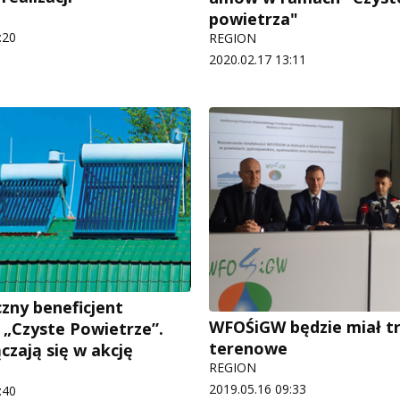
powietrza"
:20
REGION
2020.02.17 13:11
zny beneficjent
WFOŚiGW będzie miał tr
„Czyste Powietrze”.
terenowe
czają się w akcję
REGION
2019.05.16 09:33
:40