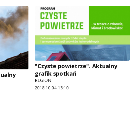
"Czyste powietrze". Aktualny
grafik spotkań
tualny
REGION
2018.10.04 13:10