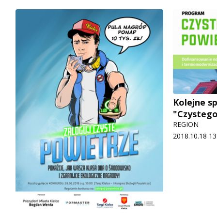
Kolejne s
"Czystego
REGION
2018.10.18 13