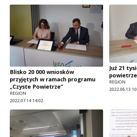
Już 21 ty
Blisko 20 000 wniosków
powietrze
przyjętych w ramach programu
REGION
„Czyste Powietrze”
2022.06.13 10
REGION
2022.07.14 14:02