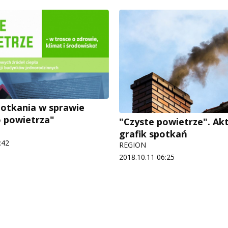
potkania w sprawie
 powietrza"
"Czyste powietrze". Ak
grafik spotkań
:42
REGION
2018.10.11 06:25