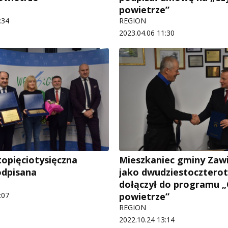
powietrze”
:34
REGION
2023.04.06 11:30
opięciotysięczna
Mieszkaniec gminy Zaw
dpisana
jako dwudziestoczterot
dołączył do programu „
:07
powietrze”
REGION
2022.10.24 13:14