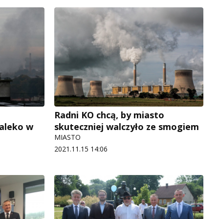
Radni KO chcą, by miasto
aleko w
skuteczniej walczyło ze smogiem
MIASTO
2021.11.15 14:06