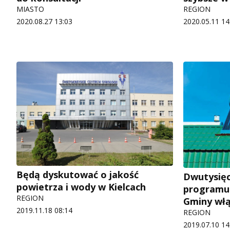
MIASTO
REGION
2020.08.27 13:03
2020.05.11 14
Będą dyskutować o jakość
Dwutysięc
powietrza i wody w Kielcach
programu 
REGION
Gminy włą
2019.11.18 08:14
REGION
2019.07.10 14