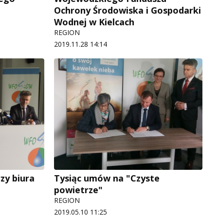
Ochrony Środowiska i Gospodarki
Wodnej w Kielcach
REGION
2019.11.28 14:14
zy biura
Tysiąc umów na "Czyste
powietrze"
REGION
2019.05.10 11:25