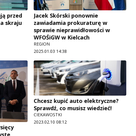
ją przed
Jacek Skórski ponownie
a skraju
zawiadamia prokuraturę w
sprawie nieprawidłowości w
WFOŚiGW w Kielcach
REGION
2025.01.03 14:38
Chcesz kupić auto elektryczne?
Sprawdź, co musisz wiedzieć!
CIEKAWOSTKI
2023.02.10 08:12
sięcy
yste