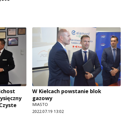
ichost
W Kielcach powstanie blok
ysięczny
gazowy
Czyste
MIASTO
2022.07.19 13:02