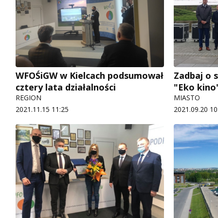
WFOŚiGW w Kielcach podsumował
Zadbaj o 
cztery lata działalności
"Eko kino
REGION
MIASTO
2021.11.15 11:25
2021.09.20 10