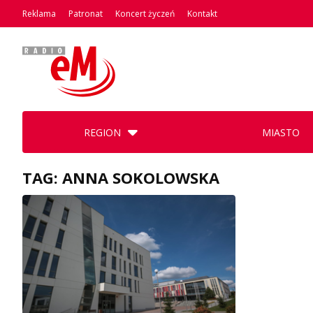
Reklama
Patronat
Koncert życzeń
Kontakt
REGION
MIASTO
TAG: ANNA SOKOLOWSKA