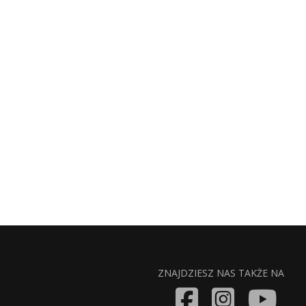
ZNAJDZIESZ NAS TAKŻE NA