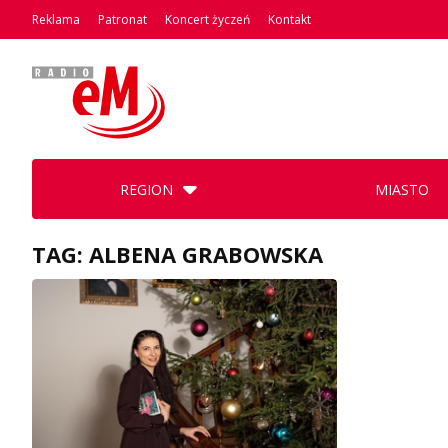
Reklama
Patronat
Koncert życzeń
Kontakt
REGION
MIASTO
TAG: ALBENA GRABOWSKA