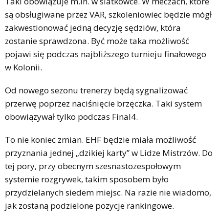
Taki obowiązuje m.in. w siatkówce. W meczach, które
są obsługiwane przez VAR, szkoleniowiec będzie mógł
zakwestionować jedną decyzję sędziów, która
zostanie sprawdzona. Być może taka możliwość
pojawi się podczas najbliższego turnieju finałowego
w Kolonii.
Od nowego sezonu trenerzy będą sygnalizować
przerwę poprzez naciśnięcie brzęczka. Taki system
obowiązywał tylko podczas Final4.
To nie koniec zmian. EHF będzie miała możliwość
przyznania jednej „dzikiej karty” w Lidze Mistrzów. Do
tej pory, przy obecnym szesnastozespołowym
systemie rozgrywek, takim sposobem było
przydzielanych siedem miejsc. Na razie nie wiadomo,
jak zostaną podzielone pozycje rankingowe.