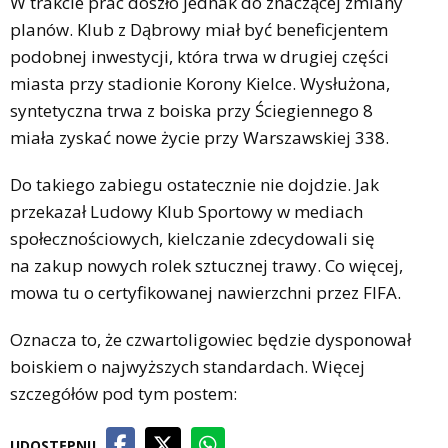
W trakcie prac doszło jednak do znaczącej zmiany
planów. Klub z Dąbrowy miał być beneficjentem
podobnej inwestycji, która trwa w drugiej części
miasta przy stadionie Korony Kielce. Wysłużona,
syntetyczna trwa z boiska przy Ściegiennego 8
miała zyskać nowe życie przy Warszawskiej 338.
Do takiego zabiegu ostatecznie nie dojdzie. Jak
przekazał Ludowy Klub Sportowy w mediach
społecznościowych, kielczanie zdecydowali się
na zakup nowych rolek sztucznej trawy. Co więcej,
mowa tu o certyfikowanej nawierzchni przez FIFA.
Oznacza to, że czwartoligowiec będzie dysponował
boiskiem o najwyższych standardach. Więcej
szczegółów pod tym postem:
UDOSTĘPNIJ