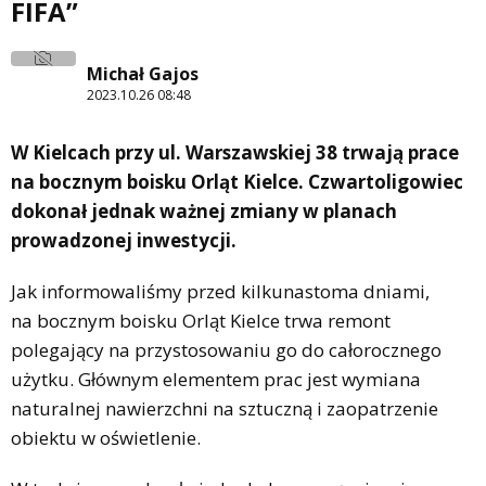
FIFA”
Michał Gajos
2023.10.26 08:48
W Kielcach przy ul. Warszawskiej 38 trwają prace
na bocznym boisku Orląt Kielce. Czwartoligowiec
dokonał jednak ważnej zmiany w planach
prowadzonej inwestycji.
Jak informowaliśmy przed kilkunastoma dniami,
na bocznym boisku Orląt Kielce trwa remont
polegający na przystosowaniu go do całorocznego
użytku. Głównym elementem prac jest wymiana
naturalnej nawierzchni na sztuczną i zaopatrzenie
obiektu w oświetlenie.